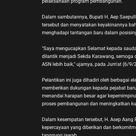
pelaksanaan program pembangunan.
Dalam sambutannya, Bupati H. Aep Saepul
tersebut dan menyatakan keyakinannya b
menghadapi tantangan baru dalam posisin
"Saya mengucapkan Selamat kepada saudar
dilantik menjadi Sekda Karawang, semoga 
ASN lebih baik," ujarnya, pada Jum'at (6/9/
Pelantikan ini juga dihadiri oleh berbagai
memberikan dukungan kepada pejabat baru 
menandai harapan besar agar kepemimpin
proses pembangunan dan meningkatkan kua
Dalam kesempatan tersebut, H. Asep Aang 
kepercayaan yang diberikan dan berkomit
tanggung jawab.