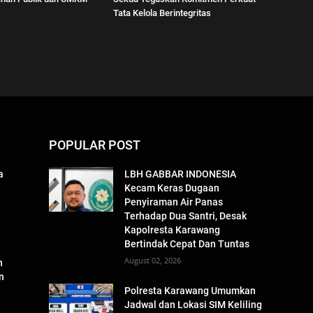
Tata Kelola Berintegritas
POPULAR POST
a
LBH GABBAR INDONESIA
Kecam Keras Dugaan
Penyiraman Air Panas
Terhadap Dua Santri, Desak
Kapolresta Karawang
Bertindak Cepat Dan Tuntas
August 02, 2026
n
n
Polresta Karawang Umumkan
Jadwal dan Lokasi SIM Keliling