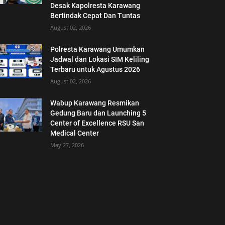
Desak Kapolresta Karawang
Bertindak Cepat Dan Tuntas
August 02, 2026
Polresta Karawang Umumkan
Jadwal dan Lokasi SIM Keliling
Terbaru untuk Agustus 2026
August 02, 2026
Wabup Karawang Resmikan
Gedung Baru dan Launching 5
Center of Excellence RSU San
Medical Center
May 27, 2026