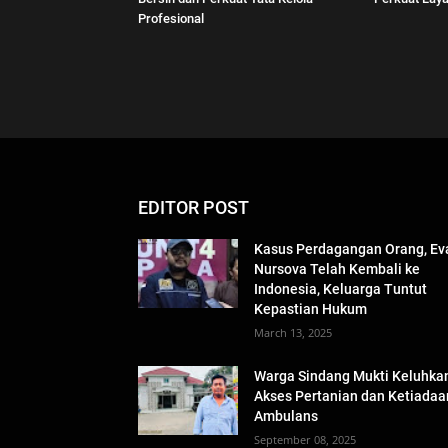
Profesional
EDITOR POST
Kasus Perdagangan Orang, Ev
Nursova Telah Kembali ke
Indonesia, Keluarga Tuntut
Kepastian Hukum
March 13, 2025
Warga Sindang Mukti Keluhka
Akses Pertanian dan Ketiadaa
Ambulans
September 08, 2025