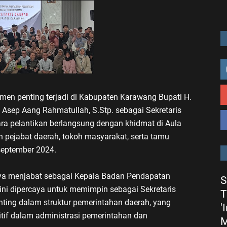
men penting terjadi di Kabupaten Karawang Bupati H.
. Asep Aang Rahmatullah, S.Stp. sebagai Sekretaris
a pelantikan berlangsung dengan khidmat di Aula
 pejabat daerah, tokoh masyarakat, serta tamu
september 2024.
ya menjabat sebagai Kepala Badan Pendapatan
S
i dipercaya untuk memimpin sebagai Sekretaris
T
enting dalam struktur pemerintahan daerah, yang
'
if dalam administrasi pemerintahan dan
M