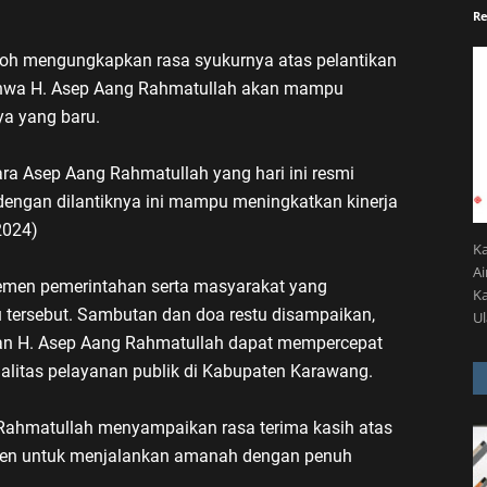
Re
loh mengungkapkan rasa syukurnya atas pelantikan
ahwa H. Asep Aang Rahmatullah akan mampu
ya yang baru.
a Asep Aang Rahmatullah yang hari ini resmi
dengan dilantiknya ini mampu meningkatkan kinerja
2024)
K
A
 elemen pemerintahan serta masyarakat yang
Ka
tersebut. Sambutan dan doa restu disampaikan,
U
an H. Asep Aang Rahmatullah dapat mempercepat
litas pelayanan publik di Kabupaten Karawang.
Rahmatullah menyampaikan rasa terima kasih atas
men untuk menjalankan amanah dengan penuh