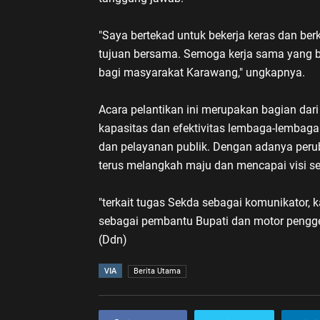
"Saya bertekad untuk bekerja keras dan be
tujuan bersama. Semoga kerja sama yang 
bagi masyarakat Karawang," ungkapnya.
Acara pelantikan ini merupakan bagian dar
kapasitas dan efektivitas lembaga-lembag
dan pelayanan publik. Dengan adanya peru
terus melangkah maju dan mencapai visi s
"terkait tugas Sekda sebagai komunikator, ka
sebagai pembantu Bupati dan motor pengg
(Ddn)
VIA
Berita Utama