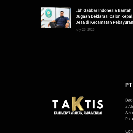
Lbh Gabbar Indonesia Bantah
Dugaan Deklarasi Calon Kepal
Desa di Kecamatan Pebayura
July 23, 2026
PT
Bad
27.
Ala
Pal
Con