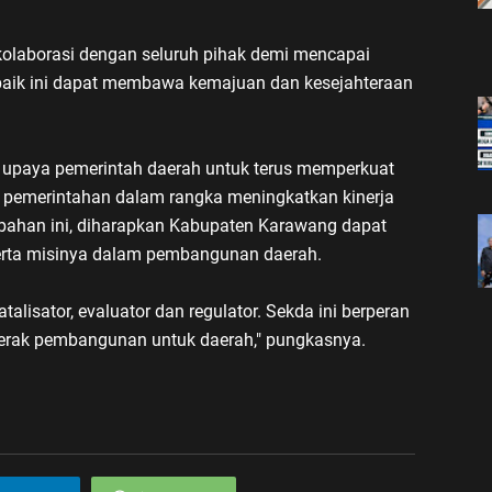
rkolaborasi dengan seluruh pihak demi mencapai
baik ini dapat membawa kemajuan dan kesejahteraan
i upaya pemerintah daerah untuk terus memperkuat
a pemerintahan dalam rangka meningkatkan kinerja
bahan ini, diharapkan Kabupaten Karawang dapat
erta misinya dalam pembangunan daerah.
talisator, evaluator dan regulator. Sekda ini berperan
erak pembangunan untuk daerah," pungkasnya.