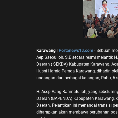
Karawang |
Portanews18.com
- Sebuah mo
Aep Saepulloh, S.E secara resmi melantik H
Daerah ( SEKDA) Kabupaten Karawang. Acar
Husni Hamid Pemda Karawang, dihadiri oleh
undangan dari berbagai kalangan, Rabu, 6 
H. Asep Aang Rahmatullah, yang sebelumn
Daerah (BAPENDA) Kabupaten Karawang, kin
Daerah. Pelantikan ini menandai transisi p
diharapkan akan membawa perubahan posit