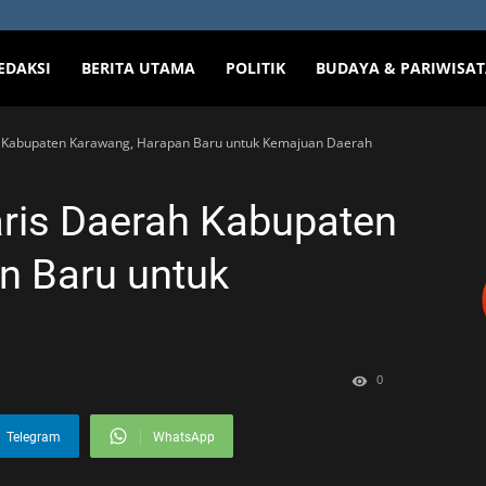
EDAKSI
BERITA UTAMA
POLITIK
BUDAYA & PARIWISA
ah Kabupaten Karawang, Harapan Baru untuk Kemajuan Daerah
aris Daerah Kabupaten
n Baru untuk
0
Telegram
WhatsApp