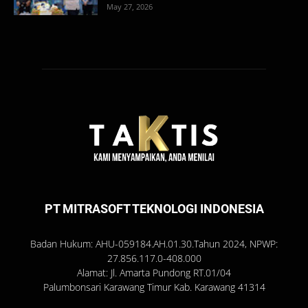
May 27, 2026
PT MITRASOFT TEKNOLOGI INDONESIA
Badan Hukum: AHU-059184.AH.01.30.Tahun 2024, NPWP:
27.856.117.0-408.000
Alamat: Jl. Amarta Pundong RT.01/04
Palumbonsari Karawang Timur Kab. Karawang 41314