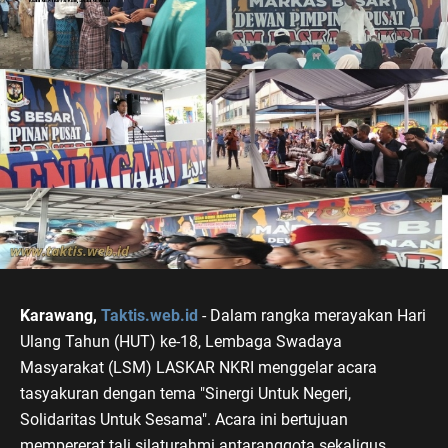
Karawang,
Taktis.web.id
- Dalam rangka merayakan Hari
Ulang Tahun (HUT) ke-18, Lembaga Swadaya
Masyarakat (LSM) LASKAR NKRI menggelar acara
tasyakuran dengan tema "Sinergi Untuk Negeri,
Solidaritas Untuk Sesama". Acara ini bertujuan
mempererat tali silaturahmi antaranggota sekaligus