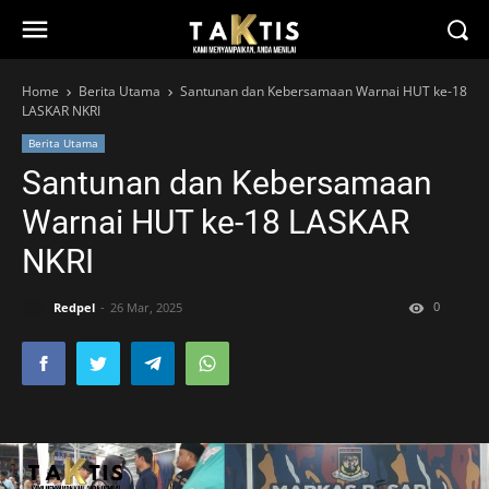
Home
Berita Utama
Santunan dan Kebersamaan Warnai HUT ke-18
LASKAR NKRI
Berita Utama
Santunan dan Kebersamaan
Warnai HUT ke-18 LASKAR
NKRI
0
Redpel
26 Mar, 2025