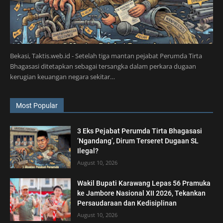
Bekasi, Taktis.web.id - Setelah tiga mantan pejabat Perumda Tirta
Bhagasasi ditetapkan sebagai tersangka dalam perkara dugaan
kerugian keuangan negara sekitar…
Most Popular
3 Eks Pejabat Perumda Tirta Bhagasasi
‘Ngandang’, Dirum Terseret Dugaan SL
Ilegal?
August 10, 2026
Wakil Bupati Karawang Lepas 56 Pramuka
ke Jambore Nasional XII 2026, Tekankan
Persaudaraan dan Kedisiplinan
August 10, 2026