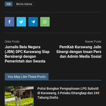
VIA
Berita Utama
Older Posts
Newer Posts
Jurnalis Bela Negara
PemKab Karawang Jalin
(JBN) DPC Karawang Siap
Sinergi dengan Insan Pers
Bersinergi dengan
dan Admin Media Sosial
Pemerintah dan Swasta
You May Like These Posts
Polisi Bongkar Pengoplosan LPG Subsidi
di Karawang, 3 Pelaku Ditangkap dan 245
Tabung Disita