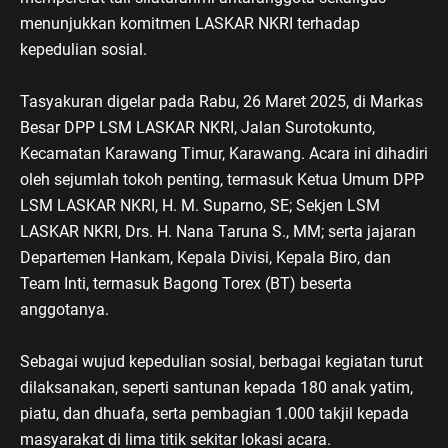
menunjukkan komitmen LASKAR NKRI terhadap
kepedulian sosial.
Tasyakuran digelar pada Rabu, 26 Maret 2025, di Markas
Besar DPP LSM LASKAR NKRI, Jalan Surotokunto,
Kecamatan Karawang Timur, Karawang. Acara ini dihadiri
oleh sejumlah tokoh penting, termasuk Ketua Umum DPP
LSM LASKAR NKRI, H. M. Suparno, SE; Sekjen LSM
LASKAR NKRI, Drs. H. Nana Taruna S., MM; serta jajaran
Departemen Hankam, Kepala Divisi, Kepala Biro, dan
Team Inti, termasuk Bagong Torex (BT) beserta
anggotanya.
Sebagai wujud kepedulian sosial, berbagai kegiatan turut
dilaksanakan, seperti santunan kepada 180 anak yatim,
piatu, dan dhuafa, serta pembagian 1.000 takjil kepada
masyarakat di lima titik sekitar lokasi acara.