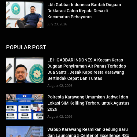
Lbh Gabbar Indonesia Bantah Dugaan
Deklarasi Calon Kepala Desa di
Kecamatan Pebayuran
July 23, 2026
POPULAR POST
LBH GABBAR INDONESIA Kecam Keras
Dugaan Penyiraman Air Panas Terhadap
Dua Santri, Desak Kapolresta Karawang
Bertindak Cepat Dan Tuntas
August 02, 2026
Polresta Karawang Umumkan Jadwal dan
Lokasi SIM Keliling Terbaru untuk Agustus
2026
August 02, 2026
Wabup Karawang Resmikan Gedung Baru
dan Launching 5 Center of Excellence RSU