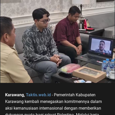
Karawang,
Taktis.web.id
- Pemerintah Kabupaten
Karawang kembali menegaskan komitmennya dalam
aksi kemanusiaan internasional dengan memberikan
dukungan nyata bagi rakyat Palestina. Melalui kerja