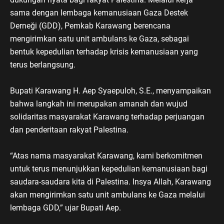
sama dengan lembaga kemanusiaan Gaza Destek
Derneği (GDD), Pemkab Karawang berencana
mengirimkan satu unit ambulans ke Gaza, sebagai
bentuk kepedulian terhadap krisis kemanusiaan yang
terus berlangsung.
Bupati Karawang H. Aep Syaepuloh, S.E., menyampaikan
bahwa langkah ini merupakan amanah dan wujud
solidaritas masyarakat Karawang terhadap perjuangan
dan penderitaan rakyat Palestina.
“Atas nama masyarakat Karawang, kami berkomitmen
untuk terus menunjukkan kepedulian kemanusiaan bagi
saudara-saudara kita di Palestina. Insya Allah, Karawang
akan mengirimkan satu unit ambulans ke Gaza melalui
lembaga GDD,” ujar Bupati Aep.