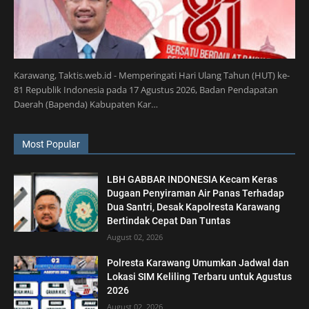
Karawang, Taktis.web.id - Memperingati Hari Ulang Tahun (HUT) ke-
81 Republik Indonesia pada 17 Agustus 2026, Badan Pendapatan
Daerah (Bapenda) Kabupaten Kar…
Most Popular
LBH GABBAR INDONESIA Kecam Keras
Dugaan Penyiraman Air Panas Terhadap
Dua Santri, Desak Kapolresta Karawang
Bertindak Cepat Dan Tuntas
August 02, 2026
Polresta Karawang Umumkan Jadwal dan
Lokasi SIM Keliling Terbaru untuk Agustus
2026
August 02, 2026