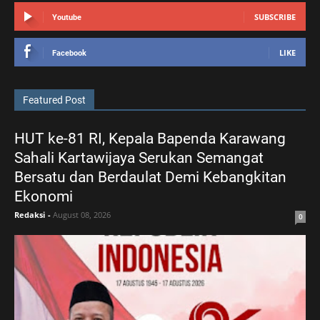
SUBSCRIBE
Youtube
LIKE
Facebook
Featured Post
HUT ke-81 RI, Kepala Bapenda Karawang
Sahali Kartawijaya Serukan Semangat
Bersatu dan Berdaulat Demi Kebangkitan
Ekonomi
Redaksi
-
August 08, 2026
0