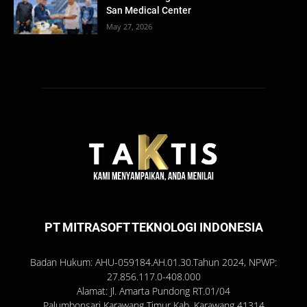
San Medical Center
May 27, 2026
PT MITRASOFT TEKNOLOGI INDONESIA
Badan Hukum: AHU-059184.AH.01.30.Tahun 2024, NPWP:
27.856.117.0-408.000
Alamat: Jl. Amarta Pundong RT.01/04
Palumbonsari Karawang Timur Kab. Karawang 41314