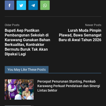
Older Posts
Newer Posts
Bupati Aep Pastikan
Lurah Muda Pimpin
Pembangunan Sekolah di
Plawad, Bawa Semangat
Karawang Gunakan Bahan
Baru di Awal Tahun 2026
Berkualitas, Kontraktor
Bermutu Buruk Tak Akan
Dipakai Lagi
You May Like These Posts
Percepat Penurunan Stunting, Pemkab
Karawang Perkuat Pendataan dan Sinergi
Lintas Sektor