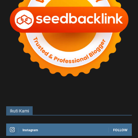
Ikuti Kami
FOLLOW
Instagram