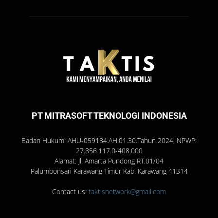
PT MITRASOFT TEKNOLOGI INDONESIA
Badan Hukum: AHU-059184.AH.01.30.Tahun 2024, NPWP:
27.856.117.0-408.000
Alamat: Jl. Amarta Pundong RT.01/04
Palumbonsari Karawang Timur Kab. Karawang 41314
Contact us:
taktisnetwork@gmail.com