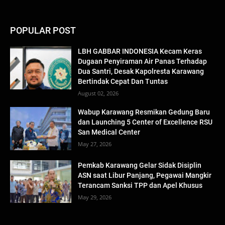
POPULAR POST
LBH GABBAR INDONESIA Kecam Keras
Dugaan Penyiraman Air Panas Terhadap
Dua Santri, Desak Kapolresta Karawang
Bertindak Cepat Dan Tuntas
August 02, 2026
Wabup Karawang Resmikan Gedung Baru
dan Launching 5 Center of Excellence RSU
San Medical Center
May 27, 2026
Pemkab Karawang Gelar Sidak Disiplin
ASN saat Libur Panjang, Pegawai Mangkir
Terancam Sanksi TPP dan Apel Khusus
May 29, 2026