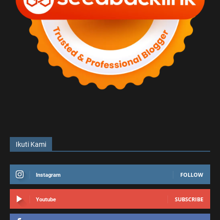
Ikuti Kami
FOLLOW
Instagram
SUBSCRIBE
Youtube