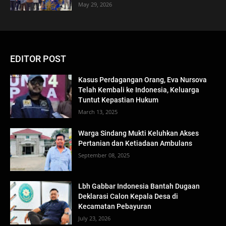
May 29, 2026
EDITOR POST
Kasus Perdagangan Orang, Eva Nursova
Telah Kembali ke Indonesia, Keluarga
Tuntut Kepastian Hukum
March 13, 2025
Warga Sindang Mukti Keluhkan Akses
Pertanian dan Ketiadaan Ambulans
September 08, 2025
Lbh Gabbar Indonesia Bantah Dugaan
Deklarasi Calon Kepala Desa di
Kecamatan Pebayuran
July 23, 2026