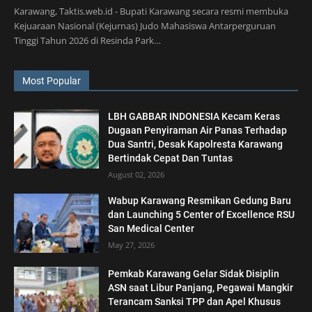
Karawang, Taktis.web.id - Bupati Karawang secara resmi membuka
Kejuaraan Nasional (Kejurnas) Judo Mahasiswa Antarperguruan
Tinggi Tahun 2026 di Resinda Park…
Most Popular
LBH GABBAR INDONESIA Kecam Keras
Dugaan Penyiraman Air Panas Terhadap
Dua Santri, Desak Kapolresta Karawang
Bertindak Cepat Dan Tuntas
August 02, 2026
Wabup Karawang Resmikan Gedung Baru
dan Launching 5 Center of Excellence RSU
San Medical Center
May 27, 2026
Pemkab Karawang Gelar Sidak Disiplin
ASN saat Libur Panjang, Pegawai Mangkir
Terancam Sanksi TPP dan Apel Khusus