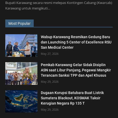
Bupati Karawang secara resmi melepas Kontingen Cabang (Kwarcab)
Karawang untuk mengikuti…
Most Popular
Wabup Karawang Resmikan Gedung Baru
dan Launching 5 Center of Excellence RSU
San Medical Center
May 27, 2026
Pemkab Karawang Gelar Sidak Disiplin
ASN saat Libur Panjang, Pegawai Mangkir
Terancam Sanksi TPP dan Apel Khusus
May 29, 2026
Dugaan Korupsi Batubara Buat Listrik
Sumatera Blackout, KOSMAK Taksir
Kerugian Negara Rp 135 T
May 29, 2026