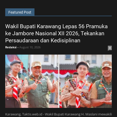
Featured Post
Wakil Bupati Karawang Lepas 56 Pramuka
ke Jambore Nasional XII 2026, Tekankan
Persaudaraan dan Kedisiplinan
Redaksi
-
August 10, 2026
0
Karawang, Taktis.web.id - Wakil Bupati Karawang H. Maslani mewakili