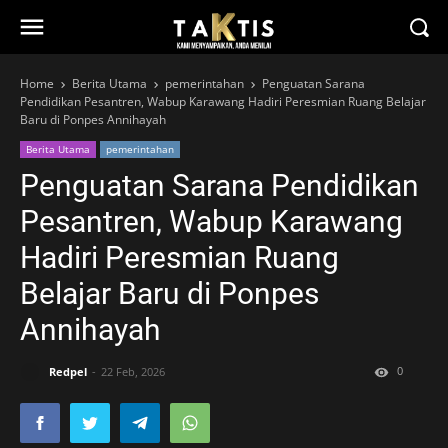
Home
Berita Utama
pemerintahan
Penguatan Sarana
Pendidikan Pesantren, Wabup Karawang Hadiri Peresmian Ruang Belajar
Baru di Ponpes Annihayah
Berita Utama
pemerintahan
Penguatan Sarana Pendidikan
Pesantren, Wabup Karawang
Hadiri Peresmian Ruang
Belajar Baru di Ponpes
Annihayah
0
Redpel
22 Feb, 2026