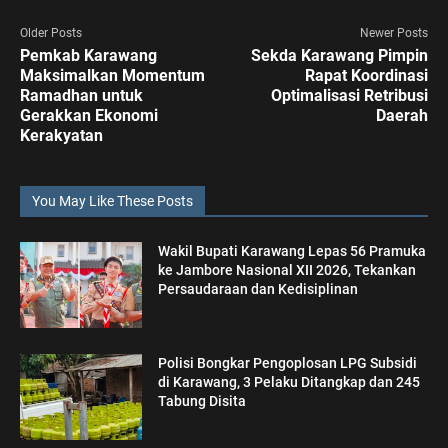
Older Posts
Newer Posts
Pemkab Karawang
Sekda Karawang Pimpin
Maksimalkan Momentum
Rapat Koordinasi
Ramadhan untuk
Optimalisasi Retribusi
Gerakkan Ekonomi
Daerah
Kerakyatan
You May Like These Posts
Wakil Bupati Karawang Lepas 56 Pramuka
ke Jambore Nasional XII 2026, Tekankan
Persaudaraan dan Kedisiplinan
Polisi Bongkar Pengoplosan LPG Subsidi
di Karawang, 3 Pelaku Ditangkap dan 245
Tabung Disita