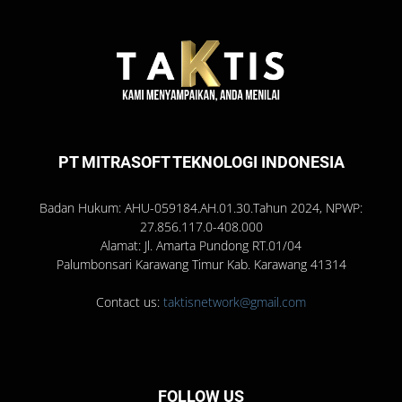
PT MITRASOFT TEKNOLOGI INDONESIA
Badan Hukum: AHU-059184.AH.01.30.Tahun 2024, NPWP:
27.856.117.0-408.000
Alamat: Jl. Amarta Pundong RT.01/04
Palumbonsari Karawang Timur Kab. Karawang 41314
Contact us:
taktisnetwork@gmail.com
FOLLOW US