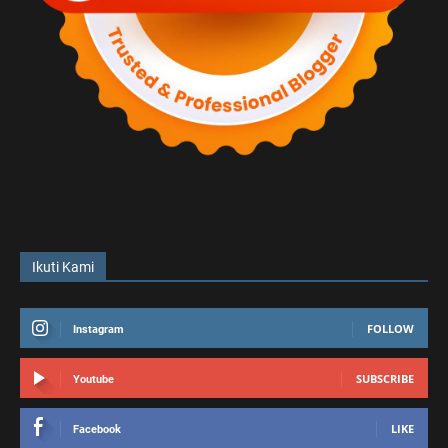
Ikuti Kami
FOLLOW
Instagram
SUBSCRIBE
Youtube
LIKE
Facebook