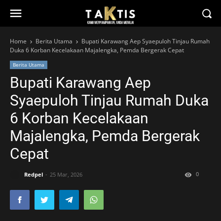
Home
Berita Utama
Bupati Karawang Aep Syaepuloh Tinjau Rumah
Duka 6 Korban Kecelakaan Majalengka, Pemda Bergerak Cepat
Berita Utama
Bupati Karawang Aep
Syaepuloh Tinjau Rumah Duka
6 Korban Kecelakaan
Majalengka, Pemda Bergerak
Cepat
0
Redpel
25 Mar, 2026