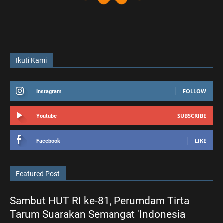
Ikuti Kami
FOLLOW
Instagram
SUBSCRIBE
Youtube
LIKE
Facebook
Featured Post
Sambut HUT RI ke-81, Perumdam Tirta
Tarum Suarakan Semangat 'Indonesia