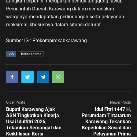
Langkah cepat ini merupakan bentuk tanggung jawab
Pemerintah Daerah Karawang dalam memastikan
warganya mendapatkan perlindungan serta pelayanan
maksimal, khususnya dalam situasi darurat.
Sumber IG : Prokompimkabkarawang
VIA
Berita Utama
Older Posts
Newer Posts
Bupati Karawang Ajak
Idul Fitri 1447 H,
ASN Tingkatkan Kinerja
Perumdam Tirtatarum
Usai Idulfitri 2026,
Karawang Tekankan
Tekankan Semangat dan
Kepedulian Sosial dan
Keikhlasan Kerja
Pelayanan Prima