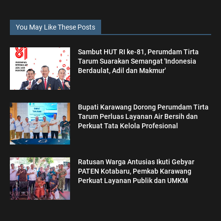
You May Like These Posts
Sambut HUT RI ke-81, Perumdam Tirta
Tarum Suarakan Semangat 'Indonesia
Berdaulat, Adil dan Makmur'
Bupati Karawang Dorong Perumdam Tirta
Tarum Perluas Layanan Air Bersih dan
Perkuat Tata Kelola Profesional
Ratusan Warga Antusias Ikuti Gebyar
PATEN Kotabaru, Pemkab Karawang
Perkuat Layanan Publik dan UMKM