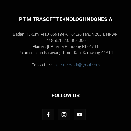
PT MITRASOFT TEKNOLOGI INDONESIA
Badan Hukum: AHU-059184.AH.01.30.Tahun 2024, NPWP:
27.856.117.0-408.000
Alamat: Jl. Amarta Pundong RT.01/04
Palumbonsari Karawang Timur Kab. Karawang 41314
Contact us:
taktisnetwork@gmail.com
FOLLOW US