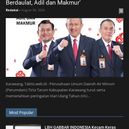
Berdaulat, Adil dan Makmur'
Redaksi
-
August 06, 2026
0
Karawang, Taktis.web.id - Perusahaan Umum Daerah Air Minum
(Perumdam) Tirta Tarum Kabupaten Karawang turut serta
memeriahkan peringatan Hari Ulang Tahun (HU…
Most Popular
LBH GABBAR INDONESIA Kecam Keras