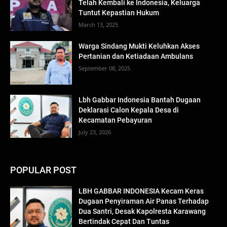
Telah Kembali ke Indonesia, Keluarga
Tuntut Kepastian Hukum
March 13, 2025
Warga Sindang Mukti Keluhkan Akses
Pertanian dan Ketiadaan Ambulans
September 08, 2025
Lbh Gabbar Indonesia Bantah Dugaan
Deklarasi Calon Kepala Desa di
Kecamatan Pebayuran
July 23, 2026
POPULAR POST
LBH GABBAR INDONESIA Kecam Keras
Dugaan Penyiraman Air Panas Terhadap
Dua Santri, Desak Kapolresta Karawang
Bertindak Cepat Dan Tuntas