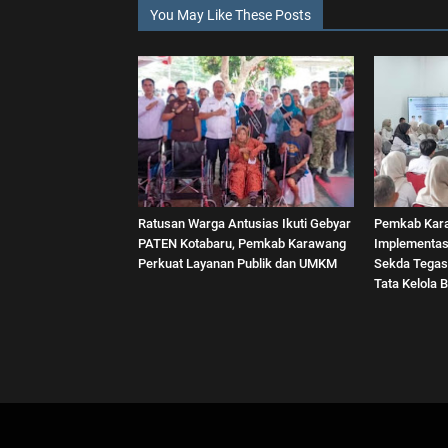
You May Like These Posts
Ratusan Warga Antusias Ikuti Gebyar
Pemkab Kar
PATEN Kotabaru, Pemkab Karawang
Implementas
Perkuat Layanan Publik dan UMKM
Sekda Tegas
Tata Kelola B