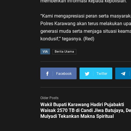
memberikan informasi kepada kepolisian.
“Kami mengapresiasi peran serta masyarak
Polres Karawang akan terus melakukan upa
generasi muda serta menjaga situasi keam
kondusif,” tegasnya. (Red)
VIA
Berita Utama
Facebook
Twitter
Older Posts
Wakil Bupati Karawang Hadiri Pujabakti
Waisak 2570 TB di Candi Jiwa Batujaya, De
Mulyadi Tekankan Makna Spiritual