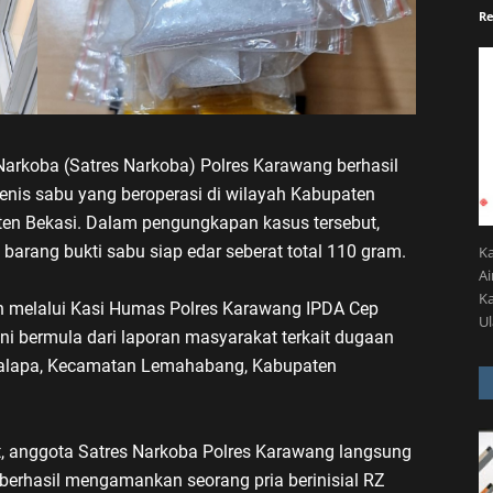
Re
Narkoba (Satres Narkoba) Polres Karawang berhasil
enis sabu yang beroperasi di wilayah Kabupaten
n Bekasi. Dalam pengungkapan kasus tersebut,
barang bukti sabu siap edar seberat total 110 gram.
K
A
Ka
h melalui Kasi Humas Polres Karawang IPDA Cep
U
i bermula dari laporan masyarakat terkait dugaan
lokalapa, Kecamatan Lemahabang, Kabupaten
t, anggota Satres Narkoba Polres Karawang langsung
 berhasil mengamankan seorang pria berinisial RZ