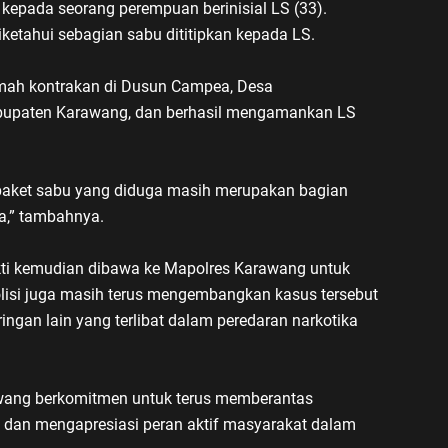
pada seorang perempuan berinisial LS (33).
iketahui sebagian sabu dititipkan kepada LS.
umah kontrakan di Dusun Campea, Desa
upaten Karawang, dan berhasil mengamankan LS
paket sabu yang diduga masih merupakan bagian
ma,” tambahnya.
ukti kemudian dibawa ke Mapolres Karawang untuk
Polisi juga masih terus mengembangkan kasus tersebut
gan lain yang terlibat dalam peredaran narkotika
wang berkomitmen untuk terus memberantas
a dan mengapresiasi peran aktif masyarakat dalam