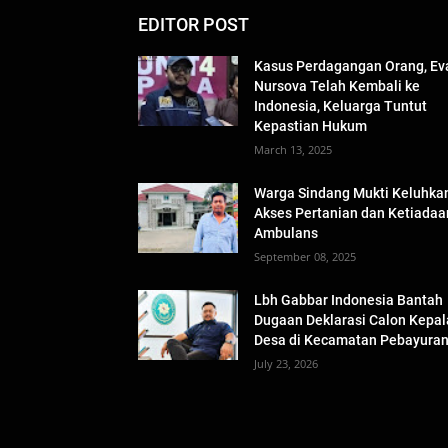
EDITOR POST
Kasus Perdagangan Orang, Ev
Nursova Telah Kembali ke
Indonesia, Keluarga Tuntut
Kepastian Hukum
March 13, 2025
Warga Sindang Mukti Keluhka
Akses Pertanian dan Ketiadaa
Ambulans
September 08, 2025
Lbh Gabbar Indonesia Bantah
Dugaan Deklarasi Calon Kepal
Desa di Kecamatan Pebayura
July 23, 2026