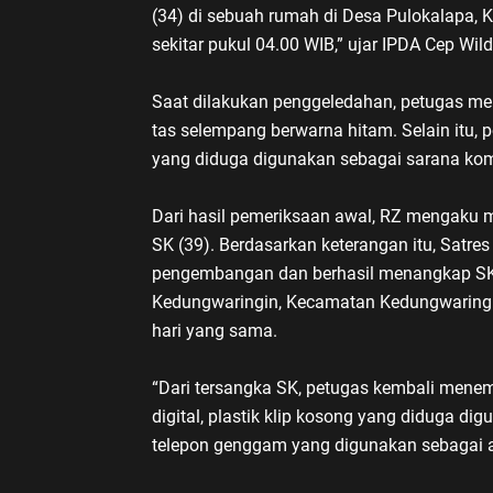
(34) di sebuah rumah di Desa Pulokalapa
sekitar pukul 04.00 WIB,” ujar IPDA Cep Wil
Saat dilakukan penggeledahan, petugas m
tas selempang berwarna hitam. Selain itu,
yang diduga digunakan sebagai sarana komu
Dari hasil pemeriksaan awal, RZ mengaku me
SK (39). Berdasarkan keterangan itu, Satr
pengembangan dan berhasil menangkap SK
Kedungwaringin, Kecamatan Kedungwaringin
hari yang sama.
“Dari tersangka SK, petugas kembali mene
digital, plastik klip kosong yang diduga di
telepon genggam yang digunakan sebagai al