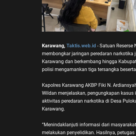
Karawang,
Taktis.web.id
- Satuan Reserse 
membongkar jaringan peredaran narkotika j
Karawang dan berkembang hingga Kabupate
polisi mengamankan tiga tersangka beserta 
Kapolres Karawang AKBP Fiki N. Ardiansya
Wildan menjelaskan, pengungkapan kasus in
aktivitas peredaran narkotika di Desa Pu
Karawang.
“Menindaklanjuti informasi dari masyaraka
melakukan penyelidikan. Hasilnya, petugas