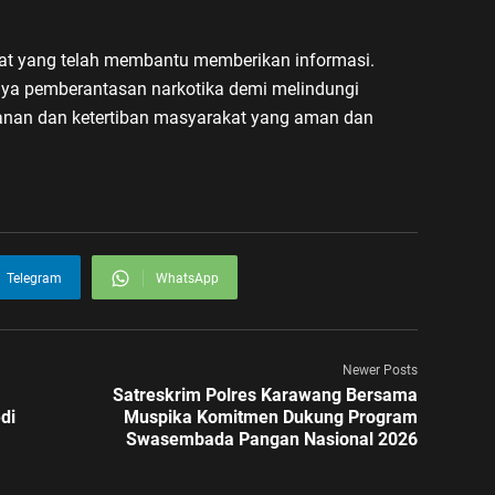
at yang telah membantu memberikan informasi.
ya pemberantasan narkotika demi melindungi
anan dan ketertiban masyarakat yang aman dan
Telegram
WhatsApp
Newer Posts
Satreskrim Polres Karawang Bersama
di
Muspika Komitmen Dukung Program
Swasembada Pangan Nasional 2026