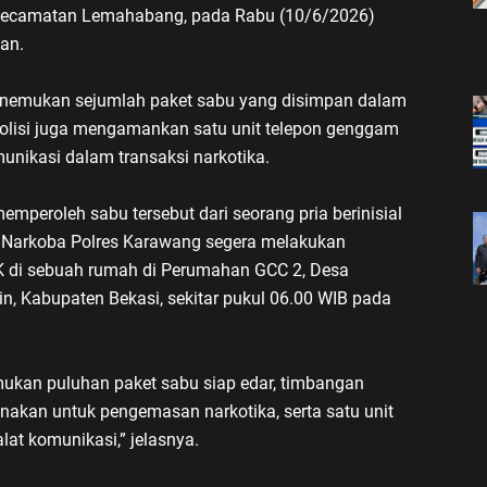
, Kecamatan Lemahabang, pada Rabu (10/6/2026)
dan.
enemukan sejumlah paket sabu yang disimpan dalam
 polisi juga mengamankan satu unit telepon genggam
nikasi dalam transaksi narkotika.
mperoleh sabu tersebut dari seorang pria berinisial
es Narkoba Polres Karawang segera melakukan
 di sebuah rumah di Perumahan GCC 2, Desa
, Kabupaten Bekasi, sekitar pukul 06.00 WIB pada
mukan puluhan paket sabu siap edar, timbangan
gunakan untuk pengemasan narkotika, serta satu unit
at komunikasi,” jelasnya.