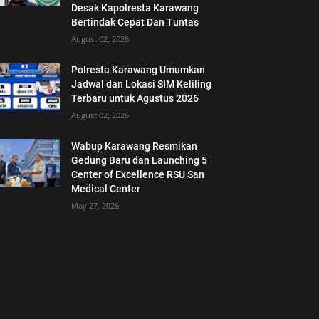
Desak Kapolresta Karawang
Bertindak Cepat Dan Tuntas
August 02, 2026
Polresta Karawang Umumkan
Jadwal dan Lokasi SIM Keliling
Terbaru untuk Agustus 2026
August 02, 2026
Wabup Karawang Resmikan
Gedung Baru dan Launching 5
Center of Excellence RSU San
Medical Center
May 27, 2026