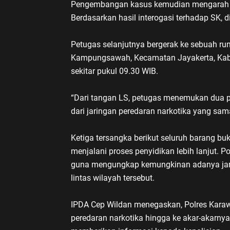
Pengembangan kasus kemudian mengarah ke
Berdasarkan hasil interogasi terhadap SK, d
Petugas selanjutnya bergerak ke sebuah r
Kampungsawah, Kecamatan Jayakerta, Kab
sekitar pukul 09.30 WIB.
“Dari tangan LS, petugas menemukan dua 
dari jaringan peredaran narkotika yang sa
Ketiga tersangka berikut seluruh barang b
menjalani proses penyidikan lebih lanjut. 
guna mengungkap kemungkinan adanya jarin
lintas wilayah tersebut.
IPDA Cep Wildan menegaskan, Polres Kara
peredaran narkotika hingga ke akar-akarny