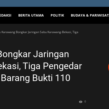
EDAKSI
BERITA UTAMA
POLITIK
BUDAYA & PARIWISA
s Karawang Bongkar Jaringan Sabu Karawang-Bekasi, Tiga
Bongkar Jaringan
kasi, Tiga Pengedar
Barang Bukti 110
0