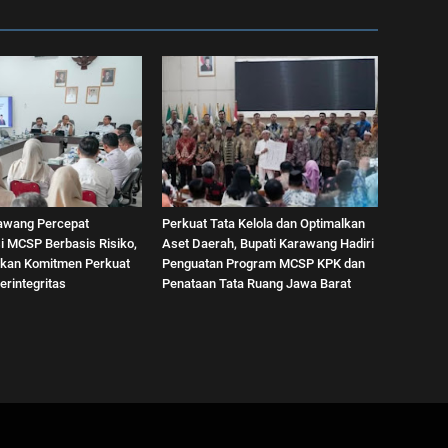
awang Percepat
Perkuat Tata Kelola dan Optimalkan
i MCSP Berbasis Risiko,
Aset Daerah, Bupati Karawang Hadiri
kan Komitmen Perkuat
Penguatan Program MCSP KPK dan
erintegritas
Penataan Tata Ruang Jawa Barat