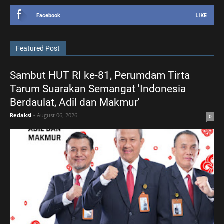
LIKE
Facebook
Featured Post
Sambut HUT RI ke-81, Perumdam Tirta
Tarum Suarakan Semangat 'Indonesia
Berdaulat, Adil dan Makmur'
Redaksi
-
August 06, 2026
0