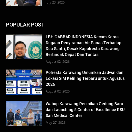
July 23, 2026
POPULAR POST
LBH GABBAR INDONESIA Kecam Keras
Dugaan Penyiraman Air Panas Terhadap
Dua Santri, Desak Kapolresta Karawang
Bertindak Cepat Dan Tuntas
August 02, 2026
Polresta Karawang Umumkan Jadwal dan
Lokasi SIM Keliling Terbaru untuk Agustus
2026
August 02, 2026
Wabup Karawang Resmikan Gedung Baru
dan Launching 5 Center of Excellence RSU
San Medical Center
May 27, 2026