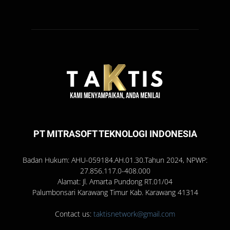
PT MITRASOFT TEKNOLOGI INDONESIA
Badan Hukum: AHU-059184.AH.01.30.Tahun 2024, NPWP:
27.856.117.0-408.000
Alamat: Jl. Amarta Pundong RT.01/04
Palumbonsari Karawang Timur Kab. Karawang 41314
Contact us:
taktisnetwork@gmail.com