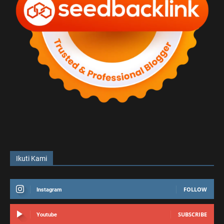
Ikuti Kami
FOLLOW
Instagram
SUBSCRIBE
Youtube