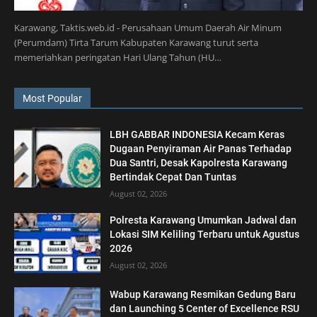
Karawang, Taktis.web.id - Perusahaan Umum Daerah Air Minum
(Perumdam) Tirta Tarum Kabupaten Karawang turut serta
memeriahkan peringatan Hari Ulang Tahun (HU…
Most Popular
LBH GABBAR INDONESIA Kecam Keras
Dugaan Penyiraman Air Panas Terhadap
Dua Santri, Desak Kapolresta Karawang
Bertindak Cepat Dan Tuntas
August 02, 2026
Polresta Karawang Umumkan Jadwal dan
Lokasi SIM Keliling Terbaru untuk Agustus
2026
August 02, 2026
Wabup Karawang Resmikan Gedung Baru
dan Launching 5 Center of Excellence RSU