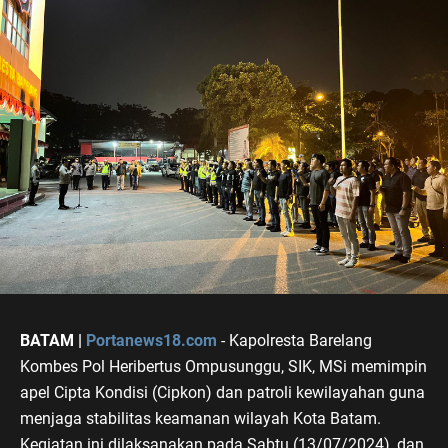
BATAM |
Portanews18.com
- Kapolresta Barelang
Kombes Pol Heribertus Ompusunggu, SIK, MSi memimpin
apel Cipta Kondisi (Cipkon) dan patroli kewilayahan guna
menjaga stabilitas keamanan wilayah Kota Batam.
Kegiatan ini dilaksanakan pada Sabtu (13/07/2024), dan