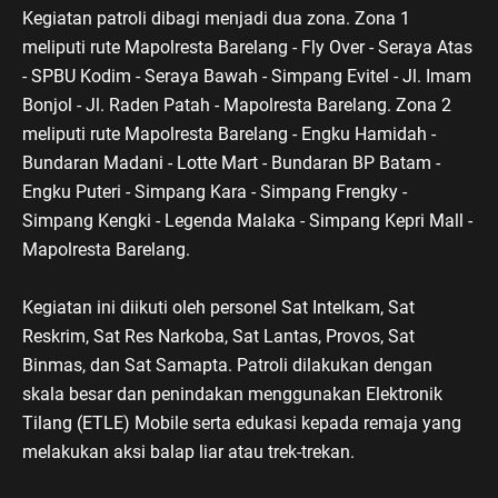
Kegiatan patroli dibagi menjadi dua zona. Zona 1
meliputi rute Mapolresta Barelang - Fly Over - Seraya Atas
- SPBU Kodim - Seraya Bawah - Simpang Evitel - Jl. Imam
Bonjol - Jl. Raden Patah - Mapolresta Barelang. Zona 2
meliputi rute Mapolresta Barelang - Engku Hamidah -
Bundaran Madani - Lotte Mart - Bundaran BP Batam -
Engku Puteri - Simpang Kara - Simpang Frengky -
Simpang Kengki - Legenda Malaka - Simpang Kepri Mall -
Mapolresta Barelang.
Kegiatan ini diikuti oleh personel Sat Intelkam, Sat
Reskrim, Sat Res Narkoba, Sat Lantas, Provos, Sat
Binmas, dan Sat Samapta. Patroli dilakukan dengan
skala besar dan penindakan menggunakan Elektronik
Tilang (ETLE) Mobile serta edukasi kepada remaja yang
melakukan aksi balap liar atau trek-trekan.