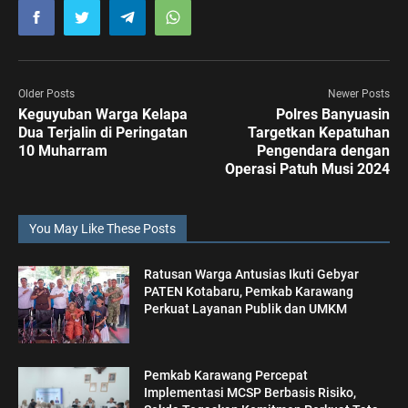
Older Posts
Newer Posts
Keguyuban Warga Kelapa
Polres Banyuasin
Dua Terjalin di Peringatan
Targetkan Kepatuhan
10 Muharram
Pengendara dengan
Operasi Patuh Musi 2024
You May Like These Posts
Ratusan Warga Antusias Ikuti Gebyar
PATEN Kotabaru, Pemkab Karawang
Perkuat Layanan Publik dan UMKM
Pemkab Karawang Percepat
Implementasi MCSP Berbasis Risiko,