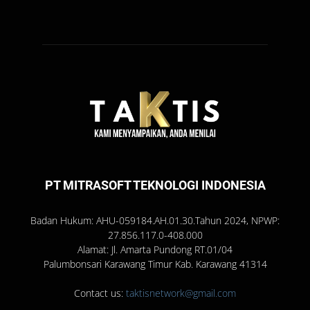
PT MITRASOFT TEKNOLOGI INDONESIA
Badan Hukum: AHU-059184.AH.01.30.Tahun 2024, NPWP:
27.856.117.0-408.000
Alamat: Jl. Amarta Pundong RT.01/04
Palumbonsari Karawang Timur Kab. Karawang 41314
Contact us:
taktisnetwork@gmail.com