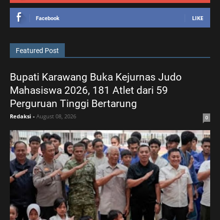
LIKE
Facebook
Featured Post
Bupati Karawang Buka Kejurnas Judo
Mahasiswa 2026, 181 Atlet dari 59
Perguruan Tinggi Bertarung
Redaksi
-
August 08, 2026
0