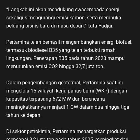
“Langkah ini akan mendukung swasembada energi
sekaligus mengurangi emisi karbon, serta membuka
peluang bisnis baru di masa depan,” kata Fadjar.
Pertamina telah berhasil mengembangkan energi biofuel,
termasuk biodiesel B35 yang telah terbukti ramah
lingkungan. Penerapan B35 pada tahun 2023 mampu
menurunkan emisi CO2 hingga 32,7 juta ton.
Dalam pengembangan geotermal, Pertamina saat ini
mengelola 15 wilayah kerja panas bumi (WKP) dengan
kapasitas terpasang 672 MW dan berencana
meningkatkannya menjadi 1 GW dalam dua hingga tiga
tahun ke depan.
Di sektor petrokimia, Pertamina menargetkan produksi
mencapai 3,2 juta ton pada tahun 2025, meningkat dari