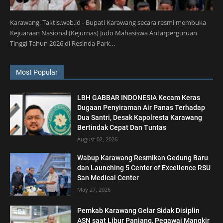
Karawang, Taktis.web.id - Bupati Karawang secara resmi membuka
Kejuaraan Nasional (Kejurnas) Judo Mahasiswa Antarperguruan
Tinggi Tahun 2026 di Resinda Park…
Most Popular
LBH GABBAR INDONESIA Kecam Keras
Dugaan Penyiraman Air Panas Terhadap
Dua Santri, Desak Kapolresta Karawang
Bertindak Cepat Dan Tuntas
August 02, 2026
Wabup Karawang Resmikan Gedung Baru
dan Launching 5 Center of Excellence RSU
San Medical Center
May 27, 2026
Pemkab Karawang Gelar Sidak Disiplin
ASN saat Libur Panjang, Pegawai Mangkir