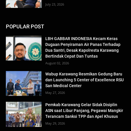
July 23, 2026
POPULAR POST
LBH GABBAR INDONESIA Kecam Keras
Dugaan Penyiraman Air Panas Terhadap
Dua Santri, Desak Kapolresta Karawang
Bertindak Cepat Dan Tuntas
August 02, 2026
Wabup Karawang Resmikan Gedung Baru
dan Launching 5 Center of Excellence RSU
San Medical Center
May 27, 2026
Pemkab Karawang Gelar Sidak Disiplin
ASN saat Libur Panjang, Pegawai Mangkir
Terancam Sanksi TPP dan Apel Khusus
May 29, 2026