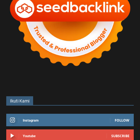
Ikuti Kami
FOLLOW
Instagram
SUBSCRIBE
Youtube