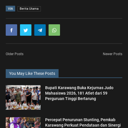
VIA
Berita Utama
Older Posts
Newer Posts
You May Like These Posts
Bupati Karawang Buka Kejurnas Judo
Mahasiswa 2026, 181 Atlet dari 59
Perguruan Tinggi Bertarung
Percepat Penurunan Stunting, Pemkab
Karawang Perkuat Pendataan dan Sinergi