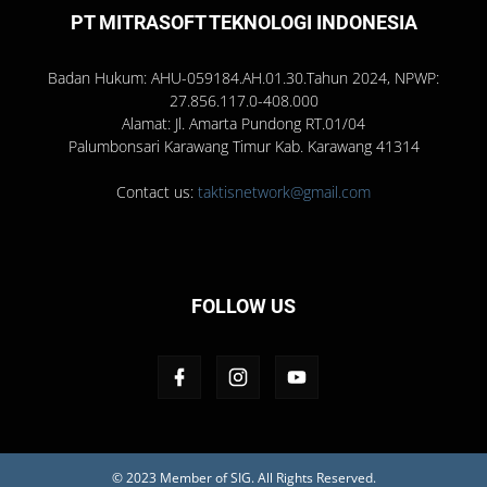
PT MITRASOFT TEKNOLOGI INDONESIA
Badan Hukum: AHU-059184.AH.01.30.Tahun 2024, NPWP:
27.856.117.0-408.000
Alamat: Jl. Amarta Pundong RT.01/04
Palumbonsari Karawang Timur Kab. Karawang 41314
Contact us:
taktisnetwork@gmail.com
FOLLOW US
© 2023 Member of
SIG
. All Rights Reserved.