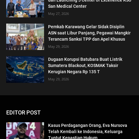
San Medical Center
May 27, 2026
Pemkab Karawang Gelar Sidak Disiplin
ASN saat Libur Panjang, Pegawai Mangkir
Terancam Sanksi TPP dan Apel Khusus
May 29, 2026
Dugaan Korupsi Batubara Buat Listrik
Sumatera Blackout, KOSMAK Taksir
Kerugian Negara Rp 135 T
May 29, 2026
EDITOR POST
Kasus Perdagangan Orang, Eva Nursova
Telah Kembali ke Indonesia, Keluarga
Tuntut Kepastian Hukum