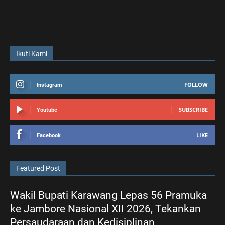
Ikuti Kami
FOLLOW
Instagram
SUBSCRIBE
Youtube
LIKE
Facebook
Featured Post
Wakil Bupati Karawang Lepas 56 Pramuka
ke Jambore Nasional XII 2026, Tekankan
Persaudaraan dan Kedisiplinan