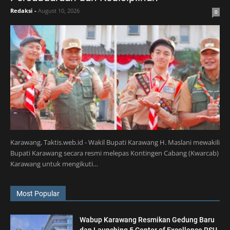
Redaksi
-
August 10, 2026
0
Karawang, Taktis.web.id - Wakil Bupati Karawang H. Maslani mewakili
Bupati Karawang secara resmi melepas Kontingen Cabang (Kwarcab)
Karawang untuk mengikuti…
Most Popular
Wabup Karawang Resmikan Gedung Baru
dan Launching 5 Center of Excellence RSU