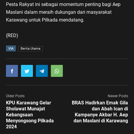
Pesta Rakyat ini sebagai momentum penting bagi Aep
Maslani dalam meraih dukungan dari masyarakat
Karawang untuk Pilkada mendatang.
(RED)
VIA
Berita Utama
Older Posts
Newer Posts
KPU Karawang Gelar
BRAS Hadirkan Emak Gila
Sholawat Munajat
dan Abah Ican di
Kebangsaan
Kampanye Akbar H. Aep
Menyongsong Pilkada
dan Maslani di Karawang
2024