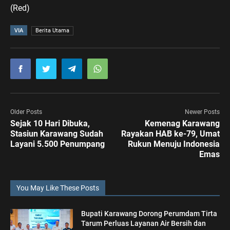
(Red)
VIA
Berita Utama
Older Posts
Newer Posts
Sejak 10 Hari Dibuka,
Kemenag Karawang
Stasiun Karawang Sudah
Rayakan HAB ke-79, Umat
Layani 5.500 Penumpang
Rukun Menuju Indonesia
Emas
You May Like These Posts
Bupati Karawang Dorong Perumdam Tirta
Tarum Perluas Layanan Air Bersih dan