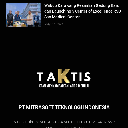
Wabup Karawang Resmikan Gedung Baru
dan Launching 5 Center of Excellence RSU
San Medical Center
May 27, 2026
PT MITRASOFT TEKNOLOGI INDONESIA
Badan Hukum: AHU-059184.AH.01.30.Tahun 2024, NPWP:
27.856.117.0-408.000