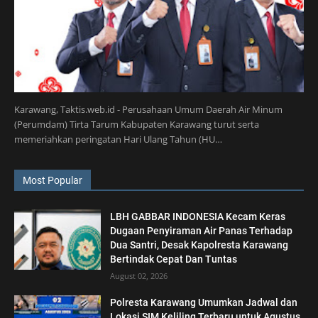
Karawang, Taktis.web.id - Perusahaan Umum Daerah Air Minum
(Perumdam) Tirta Tarum Kabupaten Karawang turut serta
memeriahkan peringatan Hari Ulang Tahun (HU…
Most Popular
LBH GABBAR INDONESIA Kecam Keras
Dugaan Penyiraman Air Panas Terhadap
Dua Santri, Desak Kapolresta Karawang
Bertindak Cepat Dan Tuntas
August 02, 2026
Polresta Karawang Umumkan Jadwal dan
Lokasi SIM Keliling Terbaru untuk Agustus