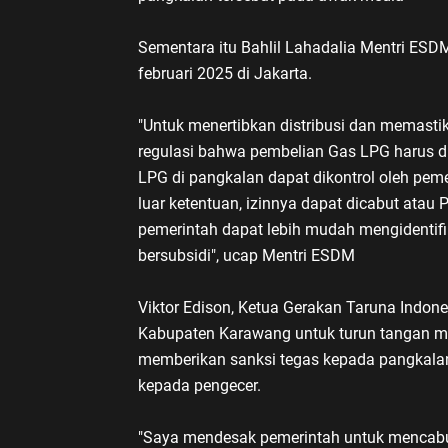
Sementara itu Bahlil Lahadalia Mentri ESDM
februari 2025 di Jakarta.
"Untuk menertibkan distribusi dan memasti
regulasi bahwa pembelian Gas LPG harus d
LPG di pangkalan dapat dikontrol oleh pem
luar ketentuan, izinnya dapat dicabut atau 
pemerintah dapat lebih mudah mengidentif
bersubsidi", ucap Mentri ESDM
Viktor Edison, Ketua Gerakan Taruna Indone
Kabupaten Karawang untuk turun tangan m
memberikan sanksi tegas kepada pangkalan
kepada pengecer.
"Saya mendesak pemerintah untuk mencabut