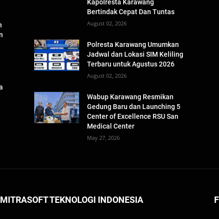
Kapolresta Karawang
Bertindak Cepat Dan Tuntas
August 02, 2026
n
n
Polresta Karawang Umumkan
Jadwal dan Lokasi SIM Keliling
Terbaru untuk Agustus 2026
August 02, 2026
a
n
Wabup Karawang Resmikan
Gedung Baru dan Launching 5
Center of Excellence RSU San
Medical Center
May 27, 2026
 MITRASOFT TEKNOLOGI INDONESIA