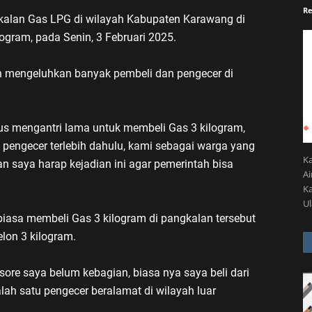
Re
kalan Gas LPG di wilayah Kabupaten Karawang di
ogram, pada Senin, 3 Februari 2025.
an mengeluhkan banyak pembeli dan pengecer di
us mengantri lama untuk membeli Gas 3 kilogram,
 pengecer terlebih dahulu, kami sebagai warga yang
K
n saya harap kejadian ini agar pemerintah bisa
A
Ka
U
 biasa membeli Gas 3 kilogram di pangkalan tersebut
on 3 kilogram.
sore saya belum kebagian, biasa nya saya beli dari
salah satu pengecer beralamat di wilayah luar