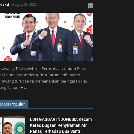
daksi
-
August 06, 2026
0
arawang, Taktis.web.id - Perusahaan Umum Daerah
ir Minum (Perumdam) Tirta Tarum Kabupaten
rawang turut serta memeriahkan peringatan Hari
lang Tahun (HU…
Most Popular
LBH GABBAR INDONESIA Kecam
Keras Dugaan Penyiraman Air
Panas Terhadap Dua Santri,