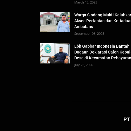
March 13, 2025
Warga Sindang Mukti Keluhka
Akses Pertanian dan Ketiadaa
Ambulans
September 08, 2025
Lbh Gabbar Indonesia Bantah
Dugaan Deklarasi Calon Kepal
Desa di Kecamatan Pebayura
July 23, 2026
PT