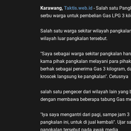
Karawang,
Taktis.web.id
- Salah satu Pang
serbu warga untuk pembelian Gas LPG 3 kil
Salah satu warga sekitar wilayah pangkal
wilayah luar pangkalan tersebut.
"Saya sebagai warga sekitar pangkalan har
karna pihak pangkalan melayani para pihak
berhak sebagai penerima Gas 3 kilogram, da
kroscek langsung ke pangkalan". Cetusnya
salah satu pengecer dari wilayah lain yang
dengan membawa beberapa tabung Gas mel
"Iya saya mengantri dari pagi, sampe jam 3 
pangkalan ini, untuk di jual kembali". Ujar 
pangkalan tersebut pada awak media