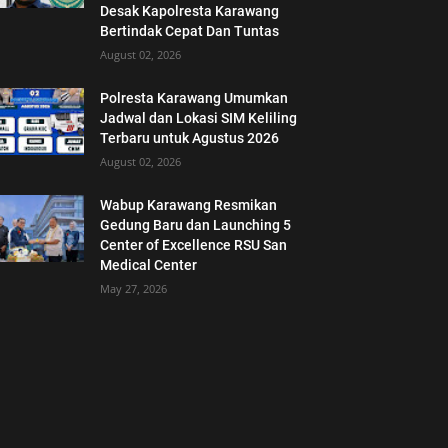
Desak Kapolresta Karawang
Bertindak Cepat Dan Tuntas
August 02, 2026
Polresta Karawang Umumkan
Jadwal dan Lokasi SIM Keliling
Terbaru untuk Agustus 2026
August 02, 2026
Wabup Karawang Resmikan
Gedung Baru dan Launching 5
Center of Excellence RSU San
Medical Center
May 27, 2026