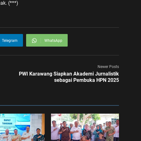
k. (***)
Telegram
WhatsApp
Newer Posts
PWI Karawang Siapkan Akademi Jurnalistik
sebagai Pembuka HPN 2025