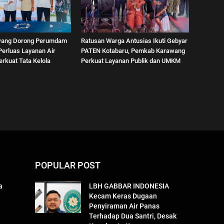
wang Dorong Perumdam
Ratusan Warga Antusias Ikuti Gebyar
Perluas Layanan Air
PATEN Kotabaru, Pemkab Karawang
erkuat Tata Kelola
Perkuat Layanan Publik dan UMKM
POPULAR POST
a
LBH GABBAR INDONESIA
Kecam Keras Dugaan
Penyiraman Air Panas
Terhadap Dua Santri, Desak