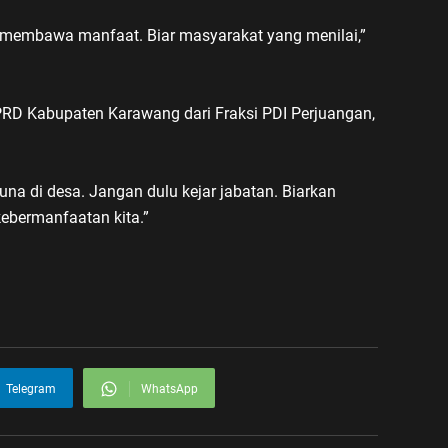
 membawa manfaat. Biar masyarakat yang menilai,”
PRD Kabupaten Karawang dari Fraksi PDI Perjuangan,
una di desa. Jangan dulu kejar jabatan. Biarkan
ebermanfaatan kita.”
Telegram
WhatsApp