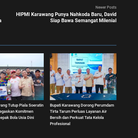
Newer Posts
HIPMI Karawang Punya Nahkoda Baru, David
a
Siap Bawa Semangat Milenial
ang Tutup Piala Soeratin
Bupati Karawang Dorong Perumdam
Tegaskan Komitmen
Tirta Tarum Perluas Layanan Air
pak Bola Usia Dini
Bersih dan Perkuat Tata Kelola
Profesional