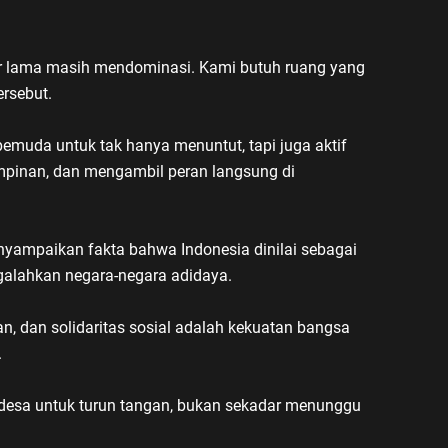
ur lama masih mendominasi. Kami butuh ruang yang
ersebut.
pemuda untuk tak hanya menuntut, tapi juga aktif
impinan, dan mengambil peran langsung di
nyampaikan fakta bahwa Indonesia dinilai sebagai
galahkan negara-negara adidaya.
an, dan solidaritas sosial adalah kekuatan bangsa
.
 desa untuk turun tangan, bukan sekadar menunggu