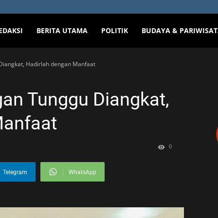
EDAKSI
BERITA UTAMA
POLITIK
BUDAYA & PARIWISA
 Diangkat, Hadirlah dengan Manfaat
ngan Tunggu Diangkat,
Manfaat
0
Telegram
WhatsApp