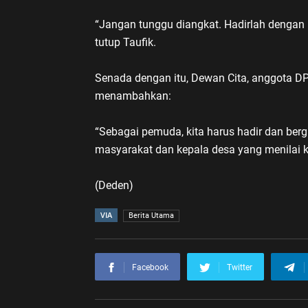
“Jangan tunggu diangkat. Hadirlah dengan
tutup Taufik.
Senada dengan itu, Dewan Cita, anggota D
menambahkan:
“Sebagai pemuda, kita harus hadir dan berg
masyarakat dan kepala desa yang menilai k
(Deden)
VIA
Berita Utama
Facebook
Twitter