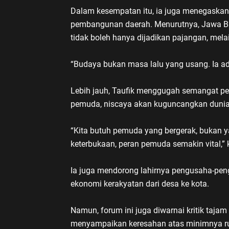
Dalam kesempatan itu, ia juga menegaskan
pembangunan daerah. Menurutnya, Jawa Bar
tidak boleh hanya dijadikan pajangan, mel
“Budaya bukan masa lalu yang usang. Ia ad
Lebih jauh, Taufik menggugah semangat pe
pemuda, niscaya akan kuguncangkan dunia
“Kita butuh pemuda yang bergerak, bukan y
keterbukaan, peran pemuda semakin vital,” 
Ia juga mendorong lahirnya pengusaha-pe
ekonomi kerakyatan dari desa ke kota.
Namun, forum ini juga diwarnai kritik tajam
menyampaikan keresahan atas minimnya ru