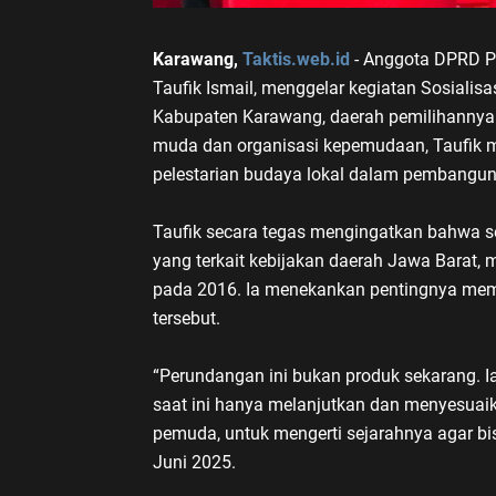
Karawang,
Taktis.web.id
- Anggota DPRD Pro
Taufik Ismail, menggelar kegiatan Sosiali
Kabupaten Karawang, daerah pemilihannya d
muda dan organisasi kepemudaan, Taufik m
pelestarian budaya lokal dalam pembangu
Taufik secara tegas mengingatkan bahwa se
yang terkait kebijakan daerah Jawa Barat,
pada 2016. Ia menekankan pentingnya memah
tersebut.
“Perundangan ini bukan produk sekarang. Ia
saat ini hanya melanjutkan dan menyesuai
pemuda, untuk mengerti sejarahnya agar bisa 
Juni 2025.