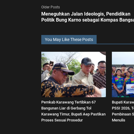
Older Posts
Meneguhkan Jalan Ideologis, Pendidikan
Politik Bung Karno sebagai Kompas Bangs
You May Like These Posts
Pemkab Karawang Tertibkan 67
Bupati Karaw
Bangunan Liar di Gerbang Tol
PSSI 2026, 
Karawang Timur, Bupati Aep Pastikan
Pembinaan Se
Proses Sesuai Prosedur
Menulis