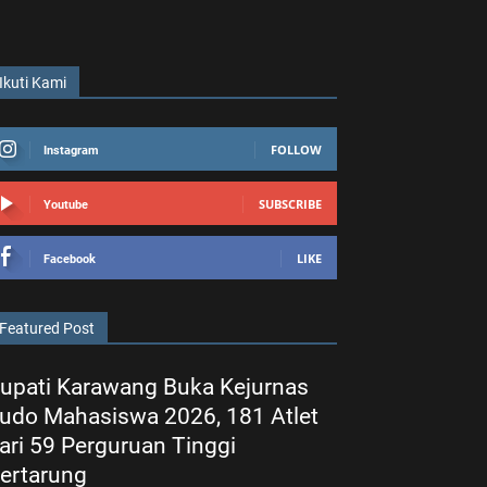
Ikuti Kami
FOLLOW
Instagram
SUBSCRIBE
Youtube
LIKE
Facebook
Featured Post
upati Karawang Buka Kejurnas
udo Mahasiswa 2026, 181 Atlet
ari 59 Perguruan Tinggi
ertarung