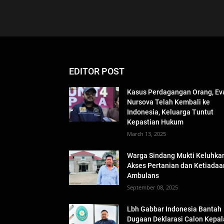
EDITOR POST
Kasus Perdagangan Orang, Ev
Nursova Telah Kembali ke
Indonesia, Keluarga Tuntut
Kepastian Hukum
March 13, 2025
Warga Sindang Mukti Keluhka
Akses Pertanian dan Ketiadaa
Ambulans
September 08, 2025
Lbh Gabbar Indonesia Bantah
Dugaan Deklarasi Calon Kepal