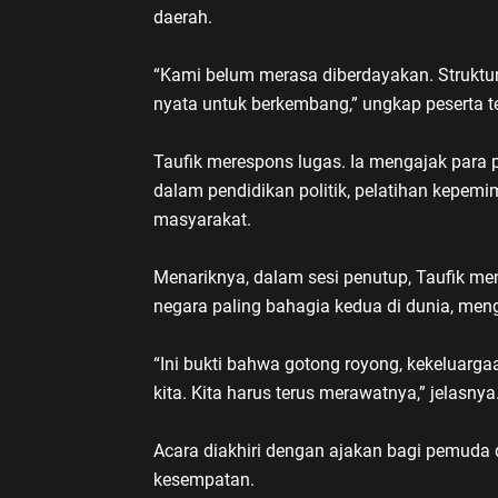
daerah.
“Kami belum merasa diberdayakan. Strukt
nyata untuk berkembang,” ungkap peserta t
Taufik merespons lugas. Ia mengajak para 
dalam pendidikan politik, pelatihan kepem
masyarakat.
Menariknya, dalam sesi penutup, Taufik me
negara paling bahagia kedua di dunia, men
“Ini bukti bahwa gotong royong, kekeluarga
kita. Kita harus terus merawatnya,” jelasnya
Acara diakhiri dengan ajakan bagi pemuda
kesempatan.