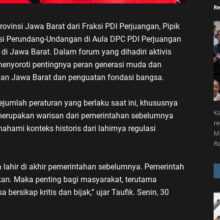
Re
vinsi Jawa Barat dari Fraksi PDI Perjuangan, Pipik
sasi Perundang-Undangan di Aula DPC PDI Perjuangan
i Jawa Barat. Dalam forum yang dihadiri aktivis
enyoroti pentingnya peran generasi muda dan
nan Jawa Barat dan penguatan fondasi bangsa.
jumlah peraturan yang berlaku saat ini, khususnya
Ka
 merupakan warisan dari pemerintahan sebelumnya
re
ami konteks historis dari lahirnya regulasi
Ma
R
 lahir di akhir pemerintahan sebelumnya. Pemerintah
kan. Maka penting bagi masyarakat, terutama
bersikap kritis dan bijak,” ujar Taufik. Senin, 30