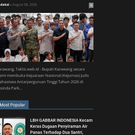
daksi
-
August 08, 2026
0
rawang, Taktis.web.id - Bupati Karawang secara
smi membuka Kejuaraan Nasional (Kejurnas) Judo
hasiswa Antarperguruan Tinggi Tahun 2026 di
esinda Park…
Most Popular
LBH GABBAR INDONESIA Kecam
Keras Dugaan Penyiraman Air
Panas Terhadap Dua Santri,