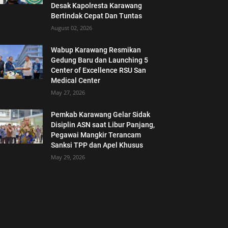
Desak Kapolresta Karawang
Bertindak Cepat Dan Tuntas
August 02, 2026
Wabup Karawang Resmikan
Gedung Baru dan Launching 5
Center of Excellence RSU San
Medical Center
May 27, 2026
Pemkab Karawang Gelar Sidak
Disiplin ASN saat Libur Panjang,
Pegawai Mangkir Terancam
Sanksi TPP dan Apel Khusus
May 29, 2026