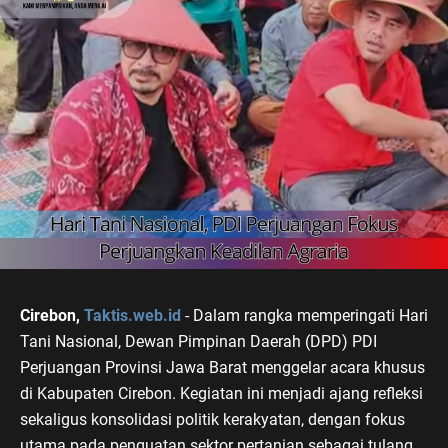
Cirebon,
Taktis.web.id
- Dalam rangka memperingati Hari
Tani Nasional, Dewan Pimpinan Daerah (DPD) PDI
Perjuangan Provinsi Jawa Barat menggelar acara khusus
di Kabupaten Cirebon. Kegiatan ini menjadi ajang refleksi
sekaligus konsolidasi politik kerakyatan, dengan fokus
utama pada penguatan sektor pertanian sebagai tulang