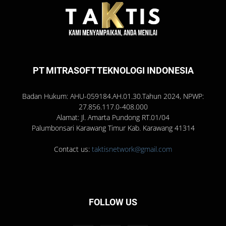
PT MITRASOFT TEKNOLOGI INDONESIA
Badan Hukum: AHU-059184.AH.01.30.Tahun 2024, NPWP:
27.856.117.0-408.000
Alamat: Jl. Amarta Pundong RT.01/04
Palumbonsari Karawang Timur Kab. Karawang 41314
Contact us:
taktisnetwork@gmail.com
FOLLOW US