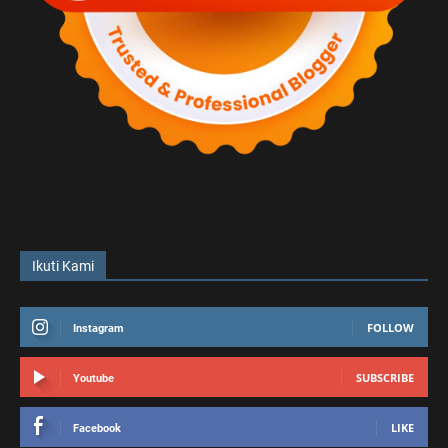
Ikuti Kami
FOLLOW
Instagram
SUBSCRIBE
Youtube
LIKE
Facebook