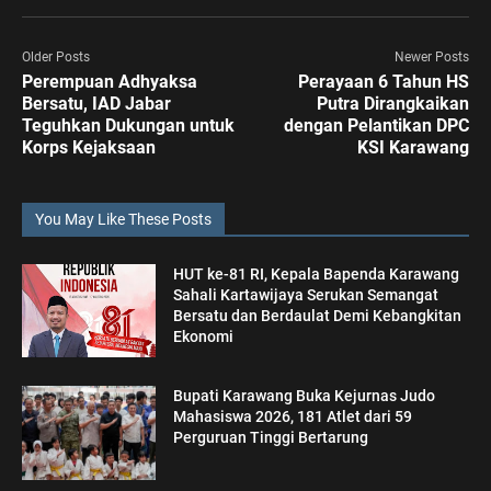
Older Posts
Newer Posts
Perempuan Adhyaksa
Perayaan 6 Tahun HS
Bersatu, IAD Jabar
Putra Dirangkaikan
Teguhkan Dukungan untuk
dengan Pelantikan DPC
Korps Kejaksaan
KSI Karawang
You May Like These Posts
HUT ke-81 RI, Kepala Bapenda Karawang
Sahali Kartawijaya Serukan Semangat
Bersatu dan Berdaulat Demi Kebangkitan
Ekonomi
Bupati Karawang Buka Kejurnas Judo
Mahasiswa 2026, 181 Atlet dari 59
Perguruan Tinggi Bertarung