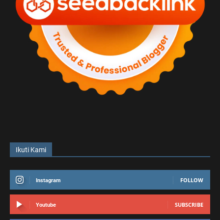
Ikuti Kami
FOLLOW
Instagram
SUBSCRIBE
Youtube