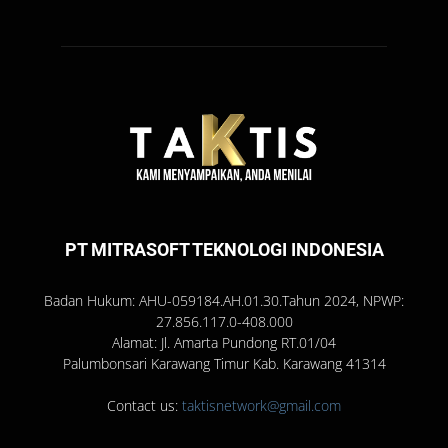
PT MITRASOFT TEKNOLOGI INDONESIA
Badan Hukum: AHU-059184.AH.01.30.Tahun 2024, NPWP:
27.856.117.0-408.000
Alamat: Jl. Amarta Pundong RT.01/04
Palumbonsari Karawang Timur Kab. Karawang 41314
Contact us:
taktisnetwork@gmail.com