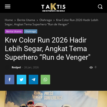
Home
Berita Utama
Olahraga
Krw Color Run 2026 Hadir Lebih
Segar, Angkat Tema Superhero “Run de Venger"
Berita Utama
Olahraga
Krw Color Run 2026 Hadir
Lebih Segar, Angkat Tema
Superhero “Run de Venger"
0
Redpel
26 Jan, 2026