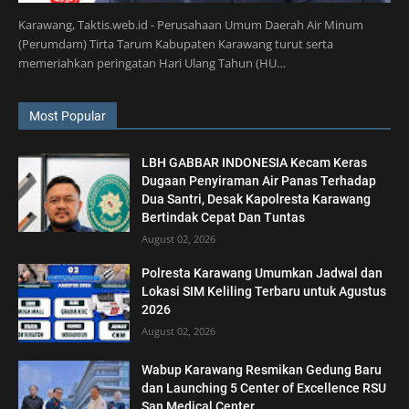
Karawang, Taktis.web.id - Perusahaan Umum Daerah Air Minum
(Perumdam) Tirta Tarum Kabupaten Karawang turut serta
memeriahkan peringatan Hari Ulang Tahun (HU…
Most Popular
LBH GABBAR INDONESIA Kecam Keras
Dugaan Penyiraman Air Panas Terhadap
Dua Santri, Desak Kapolresta Karawang
Bertindak Cepat Dan Tuntas
August 02, 2026
Polresta Karawang Umumkan Jadwal dan
Lokasi SIM Keliling Terbaru untuk Agustus
2026
August 02, 2026
Wabup Karawang Resmikan Gedung Baru
dan Launching 5 Center of Excellence RSU
San Medical Center