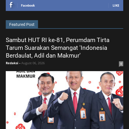
LIKE
Facebook
Featured Post
Sambut HUT RI ke-81, Perumdam Tirta
Tarum Suarakan Semangat 'Indonesia
Berdaulat, Adil dan Makmur'
Redaksi
-
August 06, 2026
0