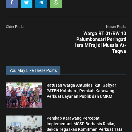
Older Posts
Newer Posts
Warga RT 01/RW 10
Palumbonsari Peringati
Isra Mi’raj di Musala At-
Taqwa
You May Like These Posts
Ratusan Warga Antusias Ikuti Gebyar
PATEN Kotabaru, Pemkab Karawang
Perkuat Layanan Publik dan UMKM
Pemkab Karawang Percepat
Implementasi MCSP Berbasis Risiko,
Sekda Tegaskan Komitmen Perkuat Tata