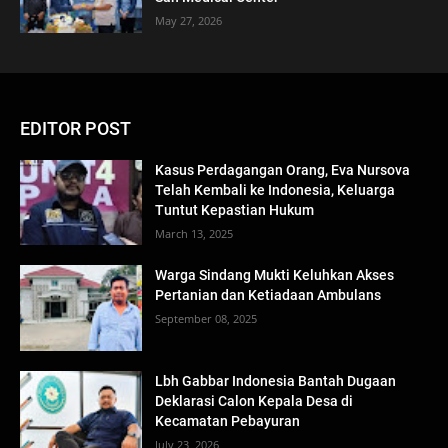
May 27, 2026
EDITOR POST
Kasus Perdagangan Orang, Eva Nursova
Telah Kembali ke Indonesia, Keluarga
Tuntut Kepastian Hukum
March 13, 2025
Warga Sindang Mukti Keluhkan Akses
Pertanian dan Ketiadaan Ambulans
September 08, 2025
Lbh Gabbar Indonesia Bantah Dugaan
Deklarasi Calon Kepala Desa di
Kecamatan Pebayuran
July 23, 2026