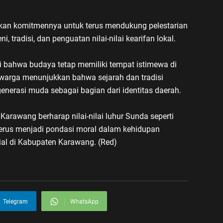
an komitmennya untuk terus mendukung pelestarian
, tradisi, dan penguatan nilai-nilai kearifan lokal.
i bahwa budaya tetap memiliki tempat istimewa di
warga menunjukkan bahwa sejarah dan tradisi
generasi muda sebagai bagian dari identitas daerah.
Karawang berharap nilai-nilai luhur Sunda seperti
t terus menjadi pondasi moral dalam kehidupan
al di Kabupaten Karawang. (Red)
Telegram
WhatsApp