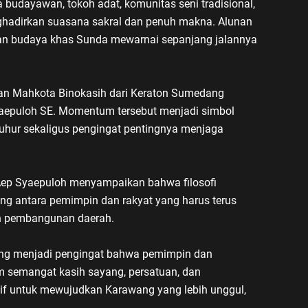
a budayawan, tokoh adat, komunitas seni tradisional,
ghadirkan suasana sakral dan penuh makna. Alunan
ilan budaya khas Sunda mewarnai sepanjang jalannya
han Mahkota Binokasih dari Keraton Sumedang
aepuloh SE. Momentum tersebut menjadi simbol
uhur sekaligus pengingat pentingnya menjaga
ep Syaepuloh menyampaikan bahwa filosofi
g antara pemimpin dan rakyat yang harus terus
n pembangunan daerah.
ang menjadi pengingat bahwa pemimpin dan
 semangat kasih sayang, persatuan, dan
if untuk mewujudkan Karawang yang lebih unggul,