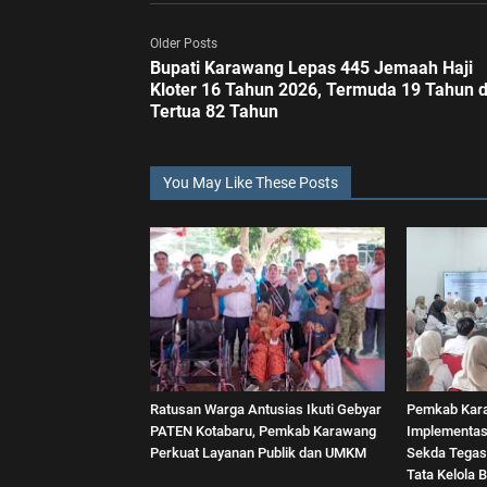
Older Posts
Bupati Karawang Lepas 445 Jemaah Haji
Kloter 16 Tahun 2026, Termuda 19 Tahun 
Tertua 82 Tahun
You May Like These Posts
Ratusan Warga Antusias Ikuti Gebyar
Pemkab Kar
PATEN Kotabaru, Pemkab Karawang
Implementas
Perkuat Layanan Publik dan UMKM
Sekda Tegas
Tata Kelola B