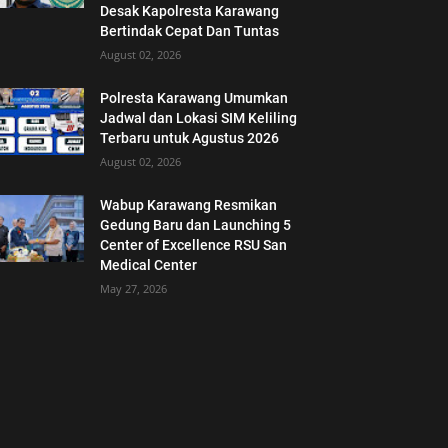
Desak Kapolresta Karawang
Bertindak Cepat Dan Tuntas
August 02, 2026
Polresta Karawang Umumkan
Jadwal dan Lokasi SIM Keliling
Terbaru untuk Agustus 2026
August 02, 2026
Wabup Karawang Resmikan
Gedung Baru dan Launching 5
Center of Excellence RSU San
Medical Center
May 27, 2026