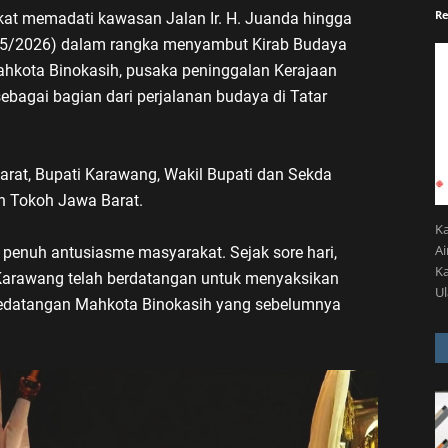
Re
at memadati kawasan Jalan Ir. H. Juanda hingga
/5/2026) dalam rangka menyambut Kirab Budaya
hkota Binokasih, pusaka peninggalan Kerajaan
bagai bagian dari perjalanan budaya di Tatar
 Barat, Bupati Karawang, Wakil Bupati dan Sekda
 Tokoh Jawa Barat.
K
A
 penuh antusiasme masyarakat. Sejak sore hari,
Ka
 Karawang telah berdatangan untuk menyaksikan
U
 kedatangan Mahkota Binokasih yang sebelumnya