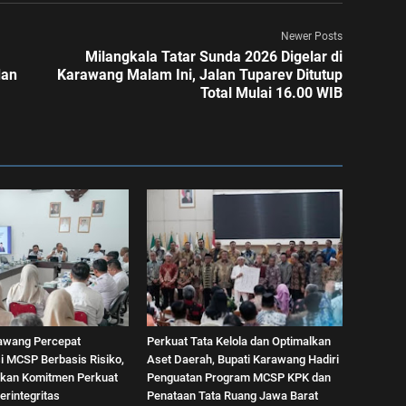
Newer Posts
Milangkala Tatar Sunda 2026 Digelar di
dan
Karawang Malam Ini, Jalan Tuparev Ditutup
Total Mulai 16.00 WIB
awang Percepat
Perkuat Tata Kelola dan Optimalkan
i MCSP Berbasis Risiko,
Aset Daerah, Bupati Karawang Hadiri
kan Komitmen Perkuat
Penguatan Program MCSP KPK dan
erintegritas
Penataan Tata Ruang Jawa Barat