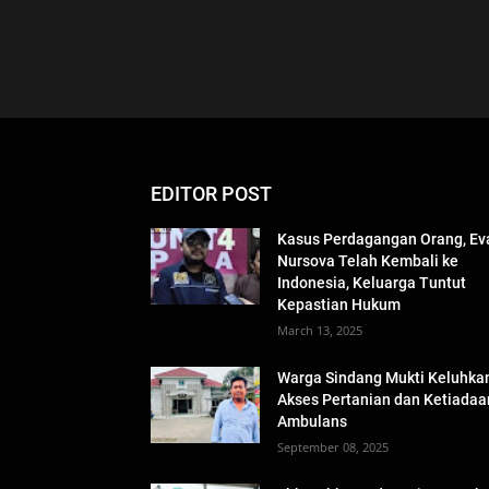
EDITOR POST
Kasus Perdagangan Orang, Ev
Nursova Telah Kembali ke
Indonesia, Keluarga Tuntut
Kepastian Hukum
March 13, 2025
Warga Sindang Mukti Keluhka
Akses Pertanian dan Ketiadaa
Ambulans
September 08, 2025