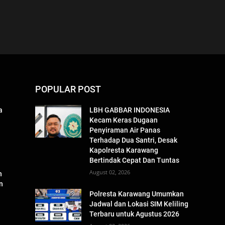
POPULAR POST
a
LBH GABBAR INDONESIA
Kecam Keras Dugaan
Penyiraman Air Panas
Terhadap Dua Santri, Desak
Kapolresta Karawang
Bertindak Cepat Dan Tuntas
August 02, 2026
n
n
Polresta Karawang Umumkan
Jadwal dan Lokasi SIM Keliling
Terbaru untuk Agustus 2026