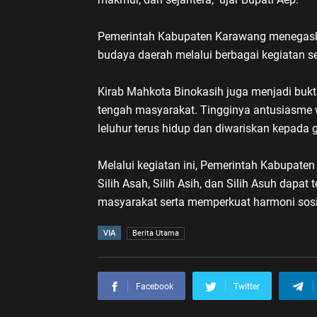
Pemerintah Kabupaten Karawang menegask
budaya daerah melalui berbagai kegiatan seni
Kirab Mahkota Binokasih juga menjadi bukt
tengah masyarakat. Tingginya antusiasme 
leluhur terus hidup dan diwariskan kepada 
Melalui kegiatan ini, Pemerintah Kabupaten 
Silih Asah, Silih Asih, dan Silih Asuh dapa
masyarakat serta memperkuat harmoni sosi
VIA
Berita Utama
Facebook
Twitter