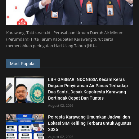
Karawang, Taktis.web.id - Perusahaan Umum Daerah Air Minum
(Perumdam) Tirta Tarum Kabupaten Karawang turut serta
memeriahkan peringatan Hari Ulang Tahun (HU…
Most Popular
LBH GABBAR INDONESIA Kecam Keras
Dugaan Penyiraman Air Panas Terhadap
Dua Santri, Desak Kapolresta Karawang
Bertindak Cepat Dan Tuntas
August 02, 2026
Polresta Karawang Umumkan Jadwal dan
Lokasi SIM Keliling Terbaru untuk Agustus
2026
August 02, 2026