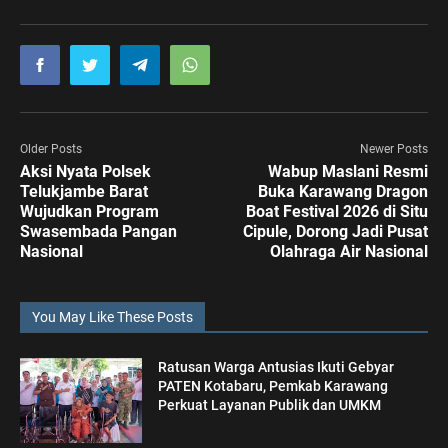
Older Posts
Newer Posts
Aksi Nyata Polsek
Wabup Maslani Resmi
Telukjambe Barat
Buka Karawang Dragon
Wujudkan Program
Boat Festival 2026 di Situ
Swasembada Pangan
Cipule, Dorong Jadi Pusat
Nasional
Olahraga Air Nasional
You May Like These Posts
Ratusan Warga Antusias Ikuti Gebyar
PATEN Kotabaru, Pemkab Karawang
Perkuat Layanan Publik dan UMKM