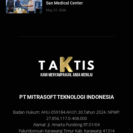
San Medical Center
May 27, 2026
PT MITRASOFT TEKNOLOGI INDONESIA
Badan Hukum: AHU-059184.AH.01.30.Tahun 2024, NPWP:
27.856.117.0-408.000
Alamat: Jl. Amarta Pundong RT.01/04
Palumbonsari Karawang Timur Kab. Karawang 41314