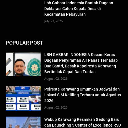
Lbh Gabbar Indonesia Bantah Dugaan
Deklarasi Calon Kepala Desa di
Kecamatan Pebayuran
July 23, 2026
POPULAR POST
LBH GABBAR INDONESIA Kecam Keras
Dugaan Penyiraman Air Panas Terhadap
Dua Santri, Desak Kapolresta Karawang
Bertindak Cepat Dan Tuntas
August 02, 2026
Polresta Karawang Umumkan Jadwal dan
Lokasi SIM Keliling Terbaru untuk Agustus
2026
August 02, 2026
Wabup Karawang Resmikan Gedung Baru
dan Launching 5 Center of Excellence RSU