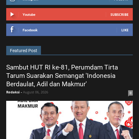
SUBSCRIBE
Youtube
LIKE
Facebook
Featured Post
Sambut HUT RI ke-81, Perumdam Tirta
Tarum Suarakan Semangat 'Indonesia
Berdaulat, Adil dan Makmur'
Redaksi
-
August 06, 2026
0