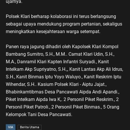
ujarnya.
‎Polsek Klari berharap kolaborasi ini terus berlangsung
sebagai upaya mendukung program pertanian, sekaligus
meningkatkan kesejahteraan warga setempat.
‎Panen raya jagung dihadiri oleh Kapolsek Klari Kompol
Bambang Sumitro, S.H., M.M.. Camat Klari Udin, S.H.,
M.A., Danramil Klari Kapten Infantri Suryadi., Kanit
Intelkam Akp Supriyatno, S.H.,, Kanit Lantas Akp Ali Idrus,
S.H., Kanit Binmas Iptu Yoyo Waluyo., Kanit Reskrim Iptu
Wihendar, S.H.. Kasium Polsek Klari - Aiptu Jajat.,
Bhabinkamtibmas Desa Pancawati Aipda Andi Apandi.,
Piket Intelkam Aipda Iwa K,. 2 Personil Piket Reskrim., 2
Personil Piket Patroli., 2 Personil Piket Binmas., 5 Orang
Kelompok Tani Desa Pancawati.
VIA
Berita Utama