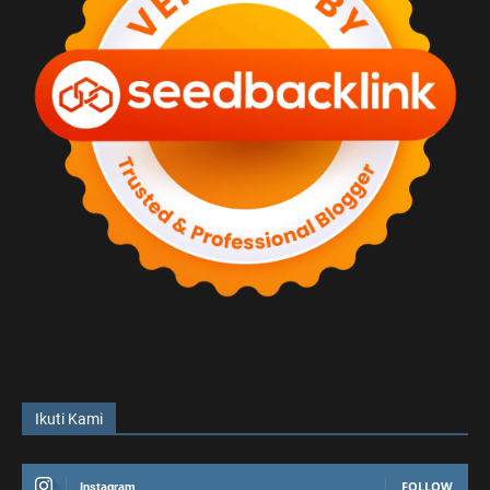
Ikuti Kami
FOLLOW
Instagram