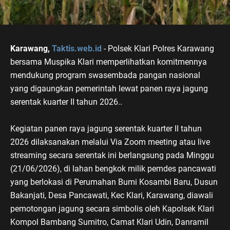
Karawang,
Taktis.web.id
- Polsek Klari Polres Karawang
bersama Muspika Klari memperlihatkan komitmennya
mendukung program swasembada pangan nasional
yang digaungkan pemerintah lewat panen raya jagung
serentak kuarter II tahun 2026..
‎Kegiatan panen raya jagung serentak kuarter II tahun
2026 dilaksanakan melalui Via Zoom meeting atau live
streaming secara serentak ini berlangsung pada Minggu
(21/06/2026), di lahan bengkok milik pemdes pancawati
yang berlokasi di Perumahan Bumi Kosambi Baru, Dusun
Bakanjati, Desa Pancawati, Kec Klari, Karawang, diawali
pemotongan jagung secara simbolis oleh Kapolsek Klari
Kompol Bambang Sumitro, Camat Klari Udin, Danramil