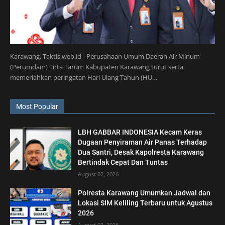
Karawang, Taktis.web.id - Perusahaan Umum Daerah Air Minum
(Perumdam) Tirta Tarum Kabupaten Karawang turut serta
memeriahkan peringatan Hari Ulang Tahun (HU…
Most Popular
LBH GABBAR INDONESIA Kecam Keras
Dugaan Penyiraman Air Panas Terhadap
Dua Santri, Desak Kapolresta Karawang
Bertindak Cepat Dan Tuntas
August 02, 2026
Polresta Karawang Umumkan Jadwal dan
Lokasi SIM Keliling Terbaru untuk Agustus
2026
August 02, 2026