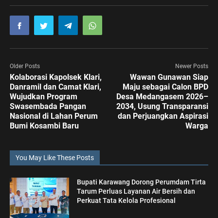
Older Posts
Newer Posts
Kolaborasi Kapolsek Klari,
Wawan Gunawan Siap
Danramil dan Camat Klari,
Maju sebagai Calon BPD
Wujudkan Program
Desa Medangasem 2026–
Swasembada Pangan
2034, Usung Transparansi
Nasional di Lahan Perum
dan Perjuangkan Aspirasi
Bumi Kosambi Baru
Warga
You May Like These Posts
Bupati Karawang Dorong Perumdam Tirta
Tarum Perluas Layanan Air Bersih dan
Perkuat Tata Kelola Profesional