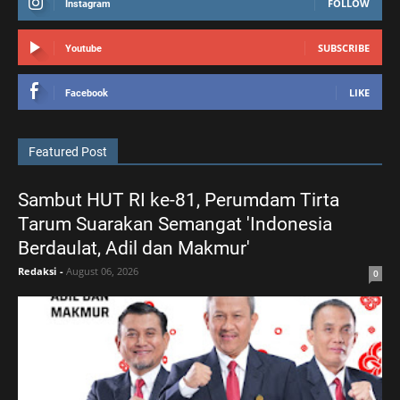
FOLLOW
Instagram
SUBSCRIBE
Youtube
LIKE
Facebook
Featured Post
Sambut HUT RI ke-81, Perumdam Tirta
Tarum Suarakan Semangat 'Indonesia
Berdaulat, Adil dan Makmur'
Redaksi
-
August 06, 2026
0