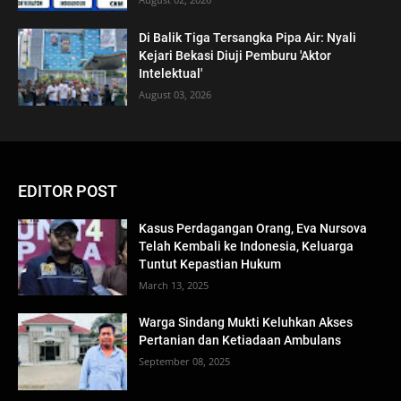
Di Balik Tiga Tersangka Pipa Air: Nyali
Kejari Bekasi Diuji Pemburu 'Aktor
Intelektual'
August 03, 2026
EDITOR POST
Kasus Perdagangan Orang, Eva Nursova
Telah Kembali ke Indonesia, Keluarga
Tuntut Kepastian Hukum
March 13, 2025
Warga Sindang Mukti Keluhkan Akses
Pertanian dan Ketiadaan Ambulans
September 08, 2025