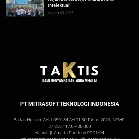
Intelektual'
August 03, 2026
PT MITRASOFT TEKNOLOGI INDONESIA
Badan Hukum: AHU-059184.AH.01.30.Tahun 2024, NPWP:
27.856.117.0-408.000
Alamat: Jl. Amarta Pundong RT.01/04