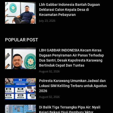
Lbh Gabbar Indonesia Bantah Dugaan
Deklarasi Calon Kepala Desa di
Kecamatan Pebayuran
July 23, 2026
POPULAR POST
LBH GABBAR INDONESIA Kecam Keras
Dugaan Penyiraman Air Panas Terhadap
Dua Santri, Desak Kapolresta Karawang
Bertindak Cepat Dan Tuntas
August 02, 2026
Polresta Karawang Umumkan Jadwal dan
Lokasi SIM Keliling Terbaru untuk Agustus
2026
August 02, 2026
Di Balik Tiga Tersangka Pipa Air: Nyali
Kejari Bekasi Diuji Pemburu 'Aktor