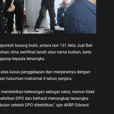
umlah barang bukti, antara lain 131 Akta Jual Beli
rban, lima sertifikat tanah atas nama korban, serta
nggarap kepada tersangka.
 atas kasus penggelapan dan menjeratnya dengan
an hukuman maksimal 4 tahun penjara.
k memberikan keterangan sebagai saksi, namun tidak
enerbitkan DPO dan berhasil menangkap tersangka
ebulan setelah DPO diterbitkan," ujar AKBP Edward.