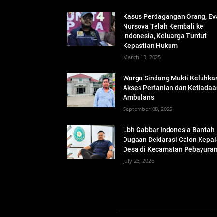
Kasus Perdagangan Orang, Ev
Nursova Telah Kembali ke
Indonesia, Keluarga Tuntut
Kepastian Hukum
March 13, 2025
Warga Sindang Mukti Keluhka
Akses Pertanian dan Ketiadaa
Ambulans
September 08, 2025
Lbh Gabbar Indonesia Bantah
Dugaan Deklarasi Calon Kepal
Desa di Kecamatan Pebayura
July 23, 2026