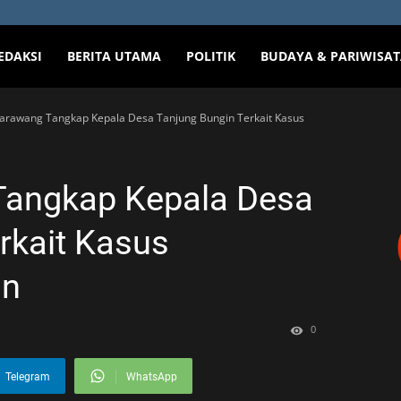
EDAKSI
BERITA UTAMA
POLITIK
BUDAYA & PARIWISA
Karawang Tangkap Kepala Desa Tanjung Bungin Terkait Kasus
Tangkap Kepala Desa
rkait Kasus
an
0
Telegram
WhatsApp