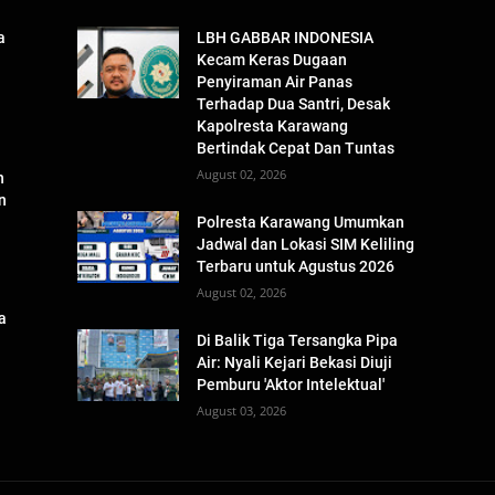
a
LBH GABBAR INDONESIA
Kecam Keras Dugaan
Penyiraman Air Panas
Terhadap Dua Santri, Desak
Kapolresta Karawang
Bertindak Cepat Dan Tuntas
August 02, 2026
n
n
Polresta Karawang Umumkan
Jadwal dan Lokasi SIM Keliling
Terbaru untuk Agustus 2026
August 02, 2026
a
n
Di Balik Tiga Tersangka Pipa
Air: Nyali Kejari Bekasi Diuji
Pemburu 'Aktor Intelektual'
August 03, 2026