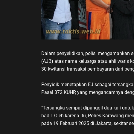
Dalam penyelidikan, polisi mengamankan sej
(AJB) atas nama keluarga atau ahli waris ko
30 kwitansi transaksi pembayaran dari pe
Penyidik menetapkan EJ sebagai tersangka
Pasal 372 KUHP, yang mengancamnya deng
"Tersangka sempat dipanggil dua kali untu
hadir. Oleh karena itu, Polres Karawang m
pada 19 Februari 2025 di Jakarta, sekitar s