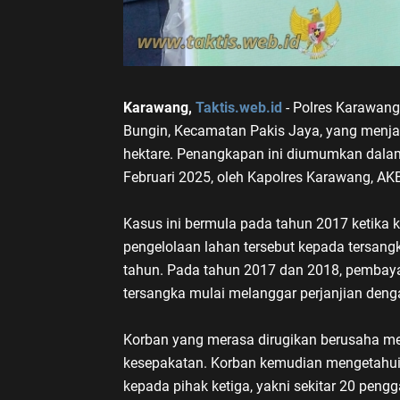
Karawang,
Taktis.web.id
- Polres Karawang
Bungin, Kecamatan Pakis Jaya, yang menja
hektare. Penangkapan ini diumumkan dalam 
Februari 2025, oleh Kapolres Karawang, A
Kasus ini bermula pada tahun 2017 ketika k
pengelolaan lahan tersebut kepada tersang
tahun. Pada tahun 2017 dan 2018, pembaya
tersangka mulai melanggar perjanjian de
Korban yang merasa dirugikan berusaha men
kesepakatan. Korban kemudian mengetahui
kepada pihak ketiga, yakni sekitar 20 pengg