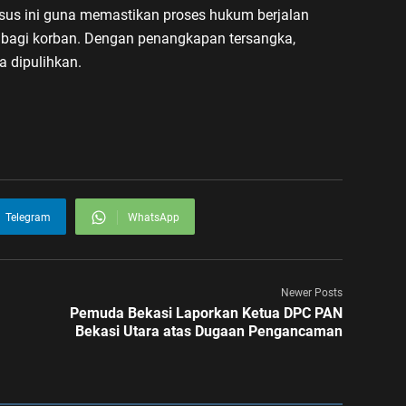
us ini guna memastikan proses hukum berjalan
 bagi korban. Dengan penangkapan tersangka,
ra dipulihkan.
Telegram
WhatsApp
Newer Posts
Pemuda Bekasi Laporkan Ketua DPC PAN
Bekasi Utara atas Dugaan Pengancaman