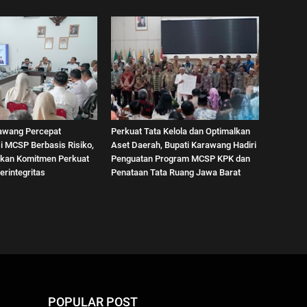
awang Percepat
Perkuat Tata Kelola dan Optimalkan
i MCSP Berbasis Risiko,
Aset Daerah, Bupati Karawang Hadiri
kan Komitmen Perkuat
Penguatan Program MCSP KPK dan
erintegritas
Penataan Tata Ruang Jawa Barat
POPULAR POST