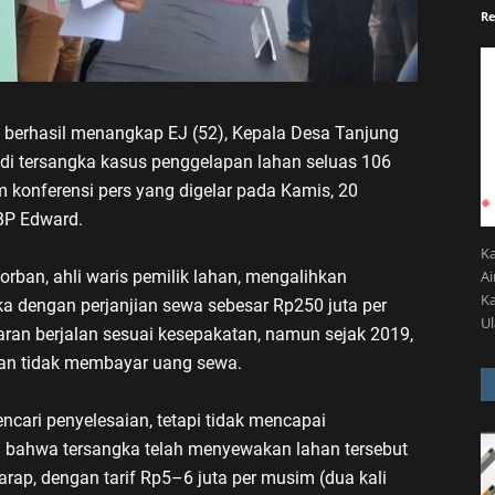
Re
 berhasil menangkap EJ (52), Kepala Desa Tanjung
di tersangka kasus penggelapan lahan seluas 106
konferensi pers yang digelar pada Kamis, 20
KBP Edward.
K
A
orban, ahli waris pemilik lahan, mengalihkan
Ka
ka dengan perjanjian sewa sebesar Rp250 juta per
U
ran berjalan sesuai kesepakatan, namun sejak 2019,
ngan tidak membayar uang sewa.
cari penyelesaian, tetapi tidak mencapai
 bahwa tersangka telah menyewakan lahan tersebut
arap, dengan tarif Rp5–6 juta per musim (dua kali