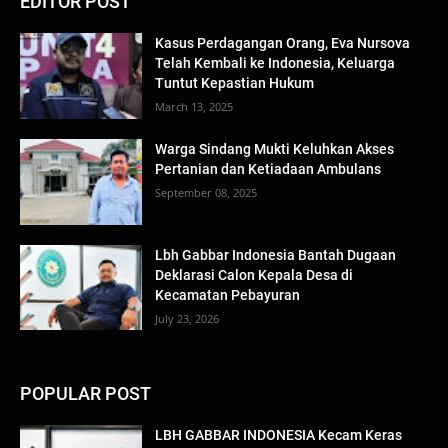
EDITOR POST
Kasus Perdagangan Orang, Eva Nursova
Telah Kembali ke Indonesia, Keluarga
Tuntut Kepastian Hukum
March 13, 2025
Warga Sindang Mukti Keluhkan Akses
Pertanian dan Ketiadaan Ambulans
September 08, 2025
Lbh Gabbar Indonesia Bantah Dugaan
Deklarasi Calon Kepala Desa di
Kecamatan Pebayuran
July 23, 2026
POPULAR POST
LBH GABBAR INDONESIA Kecam Keras