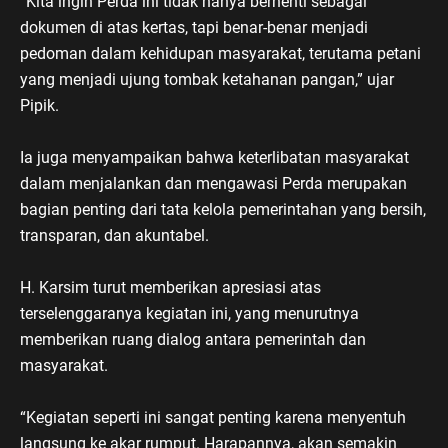
“Kita ingin Perda ini tidak hanya berhenti sebagai
dokumen di atas kertas, tapi benar-benar menjadi
pedoman dalam kehidupan masyarakat, terutama petani
yang menjadi ujung tombak ketahanan pangan,” ujar
Pipik.
Ia juga menyampaikan bahwa keterlibatan masyarakat
dalam menjalankan dan mengawasi Perda merupakan
bagian penting dari tata kelola pemerintahan yang bersih,
transparan, dan akuntabel.
H. Karsim turut memberikan apresiasi atas
terselenggaranya kegiatan ini, yang menurutnya
memberikan ruang dialog antara pemerintah dan
masyarakat.
“Kegiatan seperti ini sangat penting karena menyentuh
langsung ke akar rumput. Harapannya, akan semakin