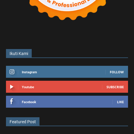
Ikuti Kami
FOLLOW
Instagram
SUBSCRIBE
Youtube
LIKE
Facebook
Featured Post