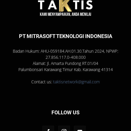
PT MITRASOFT TEKNOLOGI INDONESIA
Badan Hukum: AHU-059184.AH.01.30.Tahun 2024, NPWP:
27.856.117.0-408.000
Alamat: Jl. Amarta Pundong RT.01/04
Palumbonsari Karawang Timur Kab. Karawang 41314
Contact us:
taktisnetwork@gmail.com
FOLLOW US