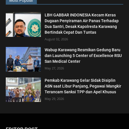
Most Popular
LBH GABBAR INDONESIA Kecam Keras
Dugaan Penyiraman Air Panas Terhadap
Dua Santri, Desak Kapolresta Karawang
Bertindak Cepat Dan Tuntas
August 02, 2026
Wabup Karawang Resmikan Gedung Baru
dan Launching 5 Center of Excellence RSU
San Medical Center
May 27, 2026
Pemkab Karawang Gelar Sidak Disiplin
ASN saat Libur Panjang, Pegawai Mangkir
Terancam Sanksi TPP dan Apel Khusus
May 29, 2026