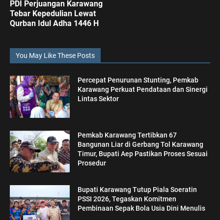
PDI Perjuangan Karawang
Tebar Kepedulian Lewat
Qurban Idul Adha 1446 H
You May Like These Posts
Percepat Penurunan Stunting, Pemkab
Karawang Perkuat Pendataan dan Sinergi
Lintas Sektor
Pemkab Karawang Tertibkan 67
Bangunan Liar di Gerbang Tol Karawang
Timur, Bupati Aep Pastikan Proses Sesuai
Prosedur
Bupati Karawang Tutup Piala Soeratin
PSSI 2026, Tegaskan Komitmen
Pembinaan Sepak Bola Usia Dini Menulis