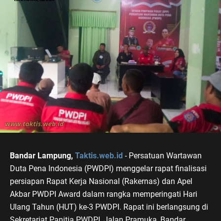
Bandar Lampung,
Taktis.web.id
- Persatuan Wartawan
Duta Pena Indonesia (PWDPI) menggelar rapat finalisasi
persiapan Rapat Kerja Nasional (Rakernas) dan Apel
Akbar PWDPI Award dalam rangka memperingati Hari
Ulang Tahun (HUT) ke-3 PWDPI. Rapat ini berlangsung di
Sekretariat Panitia PWDPI, Jalan Pramuka, Bandar