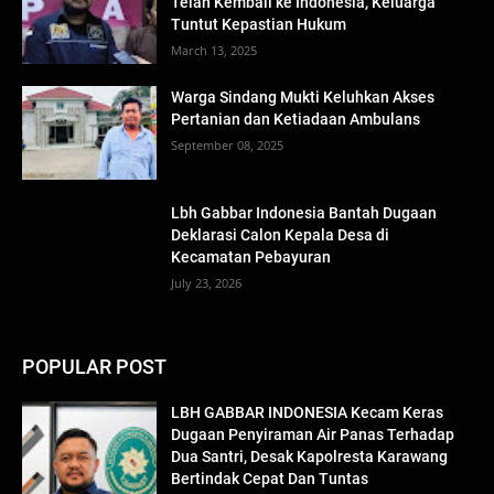
Telah Kembali ke Indonesia, Keluarga
Tuntut Kepastian Hukum
March 13, 2025
Warga Sindang Mukti Keluhkan Akses
Pertanian dan Ketiadaan Ambulans
September 08, 2025
Lbh Gabbar Indonesia Bantah Dugaan
Deklarasi Calon Kepala Desa di
Kecamatan Pebayuran
July 23, 2026
POPULAR POST
LBH GABBAR INDONESIA Kecam Keras
Dugaan Penyiraman Air Panas Terhadap
Dua Santri, Desak Kapolresta Karawang
Bertindak Cepat Dan Tuntas