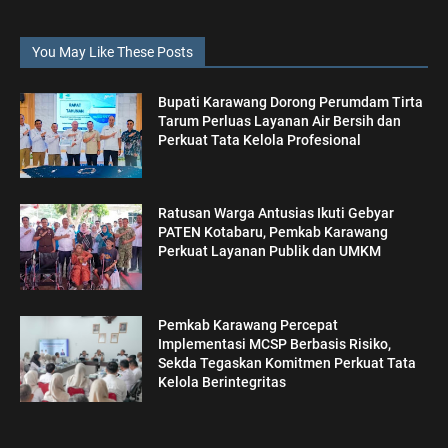
You May Like These Posts
Bupati Karawang Dorong Perumdam Tirta
Tarum Perluas Layanan Air Bersih dan
Perkuat Tata Kelola Profesional
Ratusan Warga Antusias Ikuti Gebyar
PATEN Kotabaru, Pemkab Karawang
Perkuat Layanan Publik dan UMKM
Pemkab Karawang Percepat
Implementasi MCSP Berbasis Risiko,
Sekda Tegaskan Komitmen Perkuat Tata
Kelola Berintegritas