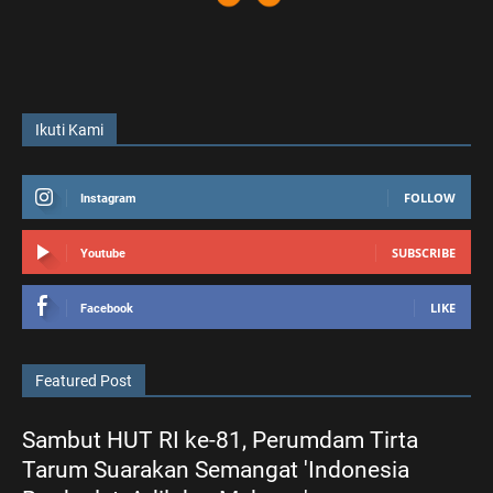
Ikuti Kami
FOLLOW
Instagram
SUBSCRIBE
Youtube
LIKE
Facebook
Featured Post
Sambut HUT RI ke-81, Perumdam Tirta
Tarum Suarakan Semangat 'Indonesia