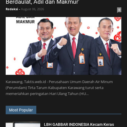
Berdaulat, Adil dan Makmur'
Redaksi
-
August 06, 2026
0
Karawang, Taktis.web.id - Perusahaan Umum Daerah Air Minum
(Perumdam) Tirta Tarum Kabupaten Karawang turut serta
memeriahkan peringatan Hari Ulang Tahun (HU…
Most Popular
LBH GABBAR INDONESIA Kecam Keras