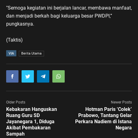
"Semoga kegiatan ini berjalan lancar, membawa manfaat,
dan menjadi berkah bagi keluarga besar PWDPI,”
pungkasnya.
(Taktis)
VIA
Berita Utama
Older Posts
Newer Posts
Kebakaran Hanguskan
Hotman Paris ‘Colek’
Ruang Guru SD
Prabowo, Tantang Gelar
Jayanegara 1, Diduga
Perkara Nadiem di Istana
Akibat Pembakaran
Negara
Sampah