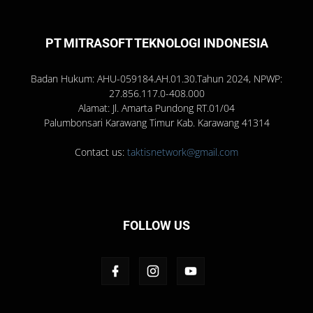
PT MITRASOFT TEKNOLOGI INDONESIA
Badan Hukum: AHU-059184.AH.01.30.Tahun 2024, NPWP:
27.856.117.0-408.000
Alamat: Jl. Amarta Pundong RT.01/04
Palumbonsari Karawang Timur Kab. Karawang 41314
Contact us:
taktisnetwork@gmail.com
FOLLOW US