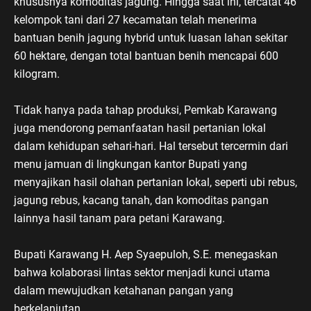
khususnya komoditas jagung. Hingga saat ini, tercatat 46
kelompok tani dari 27 kecamatan telah menerima
bantuan benih jagung hybrid untuk luasan lahan sekitar
60 hektare, dengan total bantuan benih mencapai 600
kilogram.
Tidak hanya pada tahap produksi, Pemkab Karawang
juga mendorong pemanfaatan hasil pertanian lokal
dalam kehidupan sehari-hari. Hal tersebut tercermin dari
menu jamuan di lingkungan kantor Bupati yang
menyajikan hasil olahan pertanian lokal, seperti ubi rebus,
jagung rebus, kacang tanah, dan komoditas pangan
lainnya hasil tanam para petani Karawang.
Bupati Karawang H. Aep Syaepuloh, S.E. menegaskan
bahwa kolaborasi lintas sektor menjadi kunci utama
dalam mewujudkan ketahanan pangan yang
berkelanjutan.