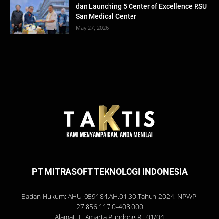
dan Launching 5 Center of Excellence RSU
San Medical Center
May 27, 2026
PT MITRASOFT TEKNOLOGI INDONESIA
Badan Hukum: AHU-059184.AH.01.30.Tahun 2024, NPWP:
27.856.117.0-408.000
Alamat: Jl. Amarta Pundong RT.01/04