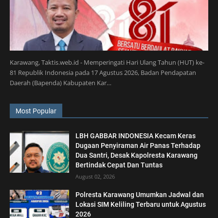
Karawang, Taktis.web.id - Memperingati Hari Ulang Tahun (HUT) ke-
81 Republik Indonesia pada 17 Agustus 2026, Badan Pendapatan
Daerah (Bapenda) Kabupaten Kar…
Most Popular
LBH GABBAR INDONESIA Kecam Keras
Dugaan Penyiraman Air Panas Terhadap
Dua Santri, Desak Kapolresta Karawang
Bertindak Cepat Dan Tuntas
August 02, 2026
Polresta Karawang Umumkan Jadwal dan
Lokasi SIM Keliling Terbaru untuk Agustus
2026