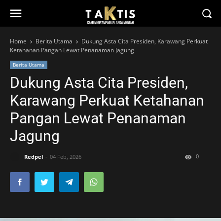
Home
Berita Utama
Dukung Asta Cita Presiden, Karawang Perkuat
Ketahanan Pangan Lewat Penanaman Jagung
Berita Utama
Dukung Asta Cita Presiden,
Karawang Perkuat Ketahanan
Pangan Lewat Penanaman
Jagung
0
Redpel
04 Feb, 2026