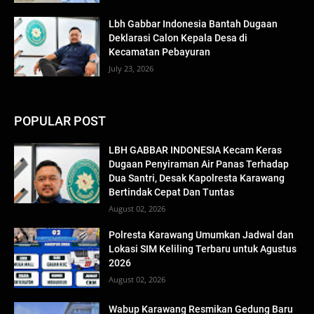
Lbh Gabbar Indonesia Bantah Dugaan
Deklarasi Calon Kepala Desa di
Kecamatan Pebayuran
July 23, 2026
POPULAR POST
LBH GABBAR INDONESIA Kecam Keras
Dugaan Penyiraman Air Panas Terhadap
Dua Santri, Desak Kapolresta Karawang
Bertindak Cepat Dan Tuntas
August 02, 2026
Polresta Karawang Umumkan Jadwal dan
Lokasi SIM Keliling Terbaru untuk Agustus
2026
August 02, 2026
Wabup Karawang Resmikan Gedung Baru