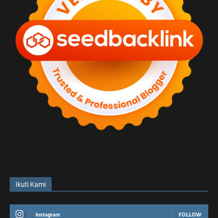
Ikuti Kami
FOLLOW
Instagram