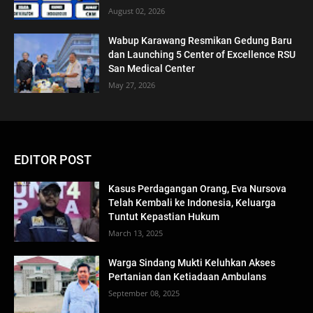
August 02, 2026
Wabup Karawang Resmikan Gedung Baru
dan Launching 5 Center of Excellence RSU
San Medical Center
May 27, 2026
EDITOR POST
Kasus Perdagangan Orang, Eva Nursova
Telah Kembali ke Indonesia, Keluarga
Tuntut Kepastian Hukum
March 13, 2025
Warga Sindang Mukti Keluhkan Akses
Pertanian dan Ketiadaan Ambulans
September 08, 2025