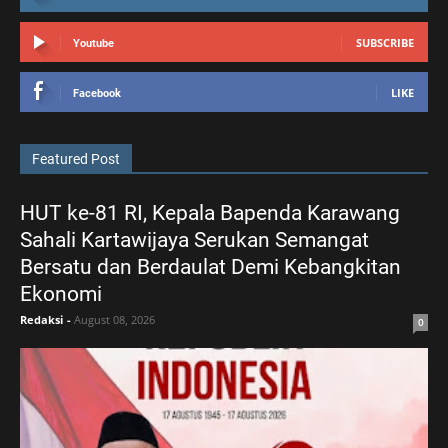
SUBSCRIBE
Youtube
LIKE
Facebook
Featured Post
HUT ke-81 RI, Kepala Bapenda Karawang
Sahali Kartawijaya Serukan Semangat
Bersatu dan Berdaulat Demi Kebangkitan
Ekonomi
Redaksi
-
August 08, 2026
0