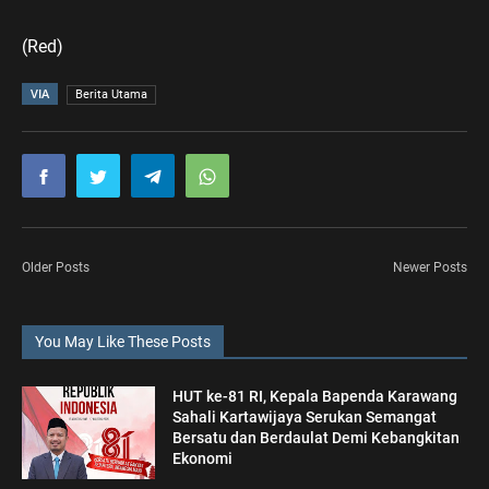
(Red)
VIA
Berita Utama
Older Posts
Newer Posts
You May Like These Posts
HUT ke-81 RI, Kepala Bapenda Karawang
Sahali Kartawijaya Serukan Semangat
Bersatu dan Berdaulat Demi Kebangkitan
Ekonomi