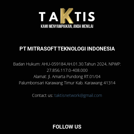
PT MITRASOFT TEKNOLOGI INDONESIA
Badan Hukum: AHU-059184.AH.01.30.Tahun 2024, NPWP:
27.856.117.0-408.000
Alamat: Jl. Amarta Pundong RT.01/04
Palumbonsari Karawang Timur Kab. Karawang 41314
Contact us:
taktisnetwork@gmail.com
FOLLOW US