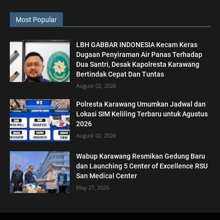
Most Popular
LBH GABBAR INDONESIA Kecam Keras
Dugaan Penyiraman Air Panas Terhadap
Dua Santri, Desak Kapolresta Karawang
Bertindak Cepat Dan Tuntas
August 02, 2026
Polresta Karawang Umumkan Jadwal dan
Lokasi SIM Keliling Terbaru untuk Agustus
2026
August 02, 2026
Wabup Karawang Resmikan Gedung Baru
dan Launching 5 Center of Excellence RSU
San Medical Center
May 27, 2026