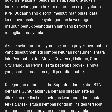
hukum melakukan pendalaman apabila ditemukan
indikasi pelanggaran hukum dalam proses penyaluran
KPR. Dugaan yang disoroti meliputi manipulasi data,
kredit bermasalah, penyalahgunaan kewenangan,
maupun bentuk pelanggaran lain yang berpotensi
merugikan masyarakat.
Aksi tersebut turut menyoroti sejumlah proyek perumahan
yang disebut menjadi sumber keluhan konsumen, antara
lain Perumahan Jati Mulya, Griya Asri, Haliman, Grand
City, Pangulah Permai, serta beberapa proyek lainnya
yang saat ini masih menjadi perhatian publik.
Ketegangan antara Hendra Supriatna dan pejabat BTN
bernama Guntur akhirnya berhasil diredam setelah
dilakukan mediasi oleh petugas keamanan dan pihak
terkait. Meski situasi kembali kondusif, insiden tersebut
memunculkan pertanyaan di tengah masyarakat