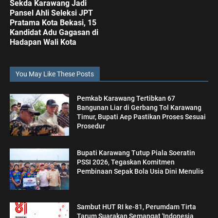
Sekda Karawang Jadi
Pansel Ahli Seleksi JPT
Pratama Kota Bekasi, 15
Kandidat Adu Gagasan di
Hadapan Wali Kota
You May Like These Posts
Pemkab Karawang Tertibkan 67
Bangunan Liar di Gerbang Tol Karawang
Timur, Bupati Aep Pastikan Proses Sesuai
Prosedur
Bupati Karawang Tutup Piala Soeratin
PSSI 2026, Tegaskan Komitmen
Pembinaan Sepak Bola Usia Dini Menulis
Sambut HUT RI ke-81, Perumdam Tirta
Tarum Suarakan Semangat 'Indonesia