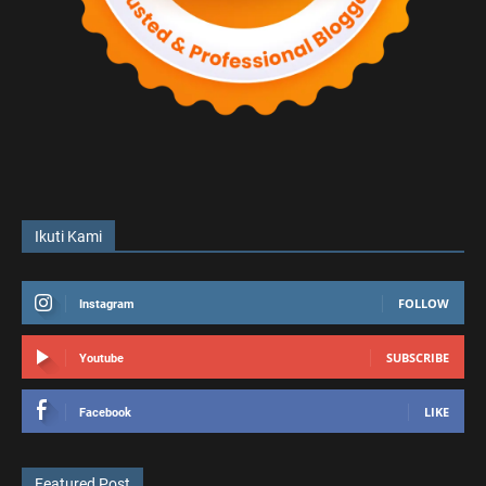
Ikuti Kami
FOLLOW
Instagram
SUBSCRIBE
Youtube
LIKE
Facebook
Featured Post