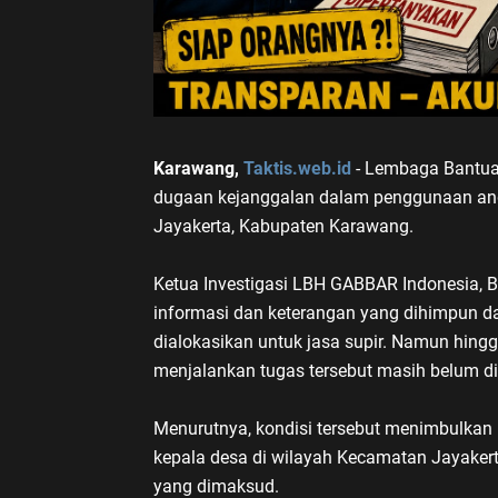
Karawang,
Taktis.web.id
- Lembaga Bantu
dugaan kejanggalan dalam penggunaan angg
Jayakerta, Kabupaten Karawang.
Ketua Investigasi LBH GABBAR Indonesia,
informasi dan keterangan yang dihimpun da
dialokasikan untuk jasa supir. Namun hingga
menjalankan tugas tersebut masih belum dik
Menurutnya, kondisi tersebut menimbulkan
kepala desa di wilayah Kecamatan Jayaker
yang dimaksud.