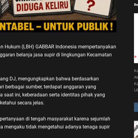
Re
an Hukum (LBH) GABBAR Indonesia mempertanyakan
aran belanja jasa supir di lingkungan Kecamatan
K
A
 Bang DJ, mengungkapkan bahwa berdasarkan
Ka
ri berbagai sumber, terdapat anggaran yang
U
 saat ini, keberadaan serta identitas pihak yang
etahui secara jelas.
 pertanyaan di tengah masyarakat karena sejumlah
ta mengaku tidak mengetahui adanya tenaga supir