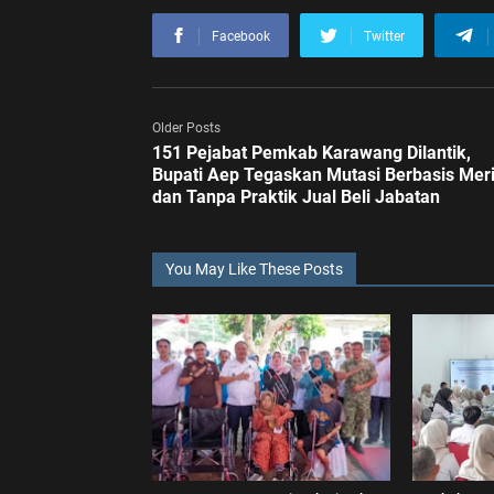
Facebook
Twitter
Older Posts
151 Pejabat Pemkab Karawang Dilantik,
Bupati Aep Tegaskan Mutasi Berbasis Meri
dan Tanpa Praktik Jual Beli Jabatan
You May Like These Posts