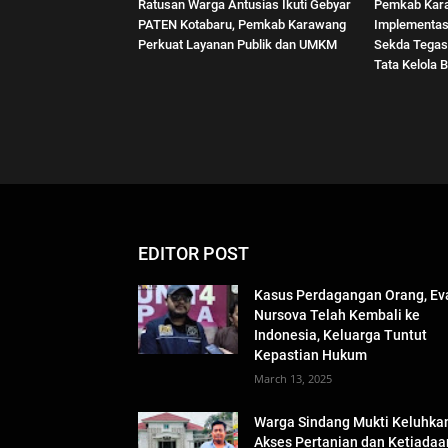
Ratusan Warga Antusias Ikuti Gebyar
Pemkab Kar
PATEN Kotabaru, Pemkab Karawang
Implementas
Perkuat Layanan Publik dan UMKM
Sekda Tegas
Tata Kelola B
EDITOR POST
Kasus Perdagangan Orang, Ev
Nursova Telah Kembali ke
Indonesia, Keluarga Tuntut
Kepastian Hukum
March 13, 2025
Warga Sindang Mukti Keluhka
Akses Pertanian dan Ketiadaa