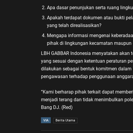
Apa dasar penunjukan serta ruang lingku
Apakah terdapat dokumen atau bukti pe
yang telah direalisasikan?
Mengapa informasi mengenai keberadaan 
pihak di lingkungan kecamatan maupun
LBH GABBAR Indonesia menyatakan akan te
yang sesuai dengan ketentuan peraturan p
dilakukan sebagai bentuk komitmen dalam m
pengawasan terhadap penggunaan anggaran
“Kami berharap pihak terkait dapat memberik
menjadi terang dan tidak menimbulkan pol
Bang DJ. (Red)
VIA
Berita Utama