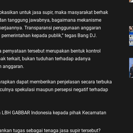
okasikan untuk jasa supir, maka masyarakat berhak
 dan tanggung jawabnya, bagaimana mekanisme
ekerjaannya. Transparansi penggunaan anggaran
 pemerintahan kepada publik,” tegas Bang DJ.
ernyataan tersebut merupakan bentuk kontrol
ihak terkait, bukan tuduhan terhadap adanya
 anggaran.
arapkan dapat memberikan penjelasan secara terbuka
lnya spekulasi maupun persepsi negatif terhadap
an LBH GABBAR Indonesia kepada pihak Kecamatan
nkan tugas sebagai tenaga jasa supir tersebut?