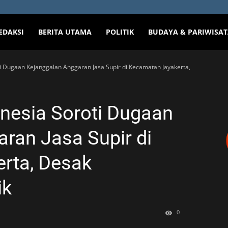
EDAKSI
BERITA UTAMA
POLITIK
BUDAYA & PARIWISA
 Dugaan Kejanggalan Anggaran Jasa Supir di Kecamatan Jayakerta,
esia Soroti Dugaan
ran Jasa Supir di
rta, Desak
ik
0