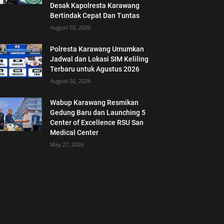
Desak Kapolresta Karawang
Bertindak Cepat Dan Tuntas
August 02, 2026
Polresta Karawang Umumkan
Jadwal dan Lokasi SIM Keliling
Terbaru untuk Agustus 2026
August 02, 2026
Wabup Karawang Resmikan
Gedung Baru dan Launching 5
Center of Excellence RSU San
Medical Center
May 27, 2026