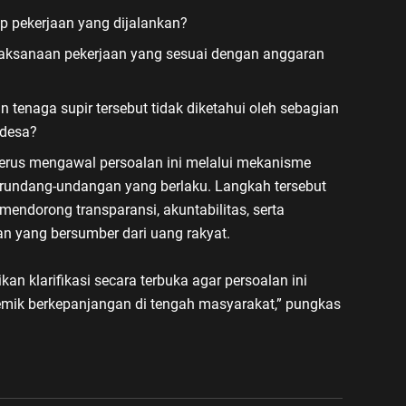
p pekerjaan yang dijalankan?
laksanaan pekerjaan yang sesuai dengan anggaran
tenaga supir tersebut tidak diketahui oleh sebagian
 desa?
rus mengawal persoalan ini melalui mekanisme
erundang-undangan yang berlaku. Langkah tersebut
endorong transparansi, akuntabilitas, serta
 yang bersumber dari uang rakyat.
an klarifikasi secara terbuka agar persoalan ini
emik berkepanjangan di tengah masyarakat,” pungkas