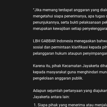
“Jika memang terdapat anggaran yang dial
mengetahui siapa penerimanya, apa tugas
penunjukannya, serta bukti pelaksanaan p
merupakan kewajiban setiap penyelenggara
LBH GABBAR Indonesia menegaskan bahwa p
sosial dan permintaan klarifikasi kepada p
pelanggaran hukum ataupun penyimpangan
Karena itu, pihak Kecamatan Jayakerta dih
kepada masyarakat guna menghindari muncu
pengelolaan anggaran publik.
Adapun sejumlah pertanyaan yang diajuk
Jayakerta antara lain:
Siapa pihak yang menerima atau menjala