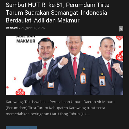
Sambut HUT RI ke-81, Perumdam Tirta
Tarum Suarakan Semangat 'Indonesia
Berdaulat, Adil dan Makmur'
Redaksi
-
August 06, 2026
0
Karawang, Taktis.web.id - Perusahaan Umum Daerah Air Minum
(Perumdam) Tirta Tarum Kabupaten Karawang turut serta
memeriahkan peringatan Hari Ulang Tahun (HU…