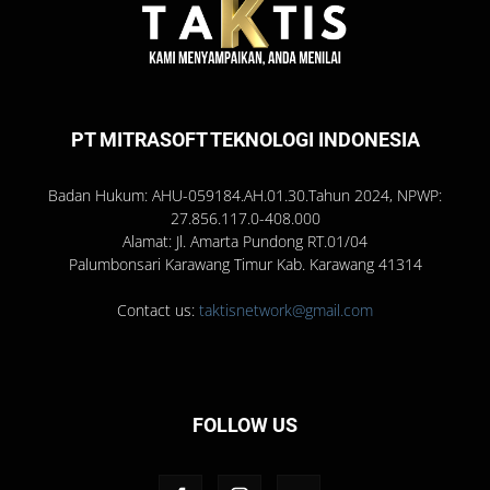
PT MITRASOFT TEKNOLOGI INDONESIA
Badan Hukum: AHU-059184.AH.01.30.Tahun 2024, NPWP:
27.856.117.0-408.000
Alamat: Jl. Amarta Pundong RT.01/04
Palumbonsari Karawang Timur Kab. Karawang 41314
Contact us:
taktisnetwork@gmail.com
FOLLOW US