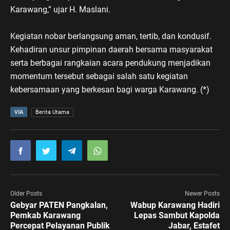
Karawang,” ujar H. Maslani.
Kegiatan nobar berlangsung aman, tertib, dan kondusif.
Kehadiran unsur pimpinan daerah bersama masyarakat
serta berbagai rangkaian acara pendukung menjadikan
momentum tersebut sebagai salah satu kegiatan
kebersamaan yang berkesan bagi warga Karawang. (*)
VIA
Berita Utama
Older Posts
Newer Posts
Gebyar PATEN Pangkalan,
Wabup Karawang Hadiri
Pemkab Karawang
Lepas Sambut Kapolda
Percepat Pelayanan Publik
Jabar, Estafet