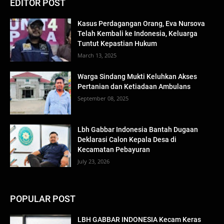
EDITOR POST
Kasus Perdagangan Orang, Eva Nursova
Telah Kembali ke Indonesia, Keluarga
Tuntut Kepastian Hukum
March 13, 2025
Warga Sindang Mukti Keluhkan Akses
Pertanian dan Ketiadaan Ambulans
September 08, 2025
Lbh Gabbar Indonesia Bantah Dugaan
Deklarasi Calon Kepala Desa di
Kecamatan Pebayuran
July 23, 2026
POPULAR POST
LBH GABBAR INDONESIA Kecam Keras