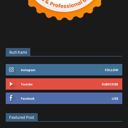
Ikuti Kami
FOLLOW
Instagram
SUBSCRIBE
Youtube
LIKE
Facebook
Featured Post