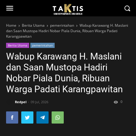
Home
Berita Utama
pemerintahan
Wabup Karawang H. Maslani
dan Saan Mustopa Hadiri Nobar Piala Dunia, Ribuan Warga Padati
Karangpawitan
Berita Utama
pemerintahan
Wabup Karawang H. Maslani
dan Saan Mustopa Hadiri
Nobar Piala Dunia, Ribuan
Warga Padati Karangpawitan
0
Redpel
09 Jul, 2026