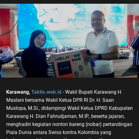
Karawang,
Taktis.web.id
- Wakil Bupati Karawang H.
Maslani bersama Wakil Ketua DPR RI Dr. H. Saan
Mustopa, M.Si., didampingi Wakil Ketua DPRD Kabupaten
Karawang H. Dian Fahrudjaman, M.IP., beserta jajaran,
menghadiri kegiatan nonton bareng (nobar) pertandingan
Piala Dunia antara Swiss kontra Kolombia yang