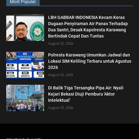
Most Popular
LBH GABBAR INDONESIA Kecam Keras
Dugaan Penyiraman Air Panas Terhadap
Dua Santri, Desak Kapolresta Karawang
Bertindak Cepat Dan Tuntas
August 02, 2026
Polresta Karawang Umumkan Jadwal dan
Lokasi SIM Keliling Terbaru untuk Agustus
2026
August 02, 2026
Di Balik Tiga Tersangka Pipa Air: Nyali
Kejari Bekasi Diuji Pemburu 'Aktor
Intelektual'
August 03, 2026