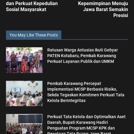
dan Perkuat Kepedulian
Kepemimpinan Menuju
Sosial Masyarakat
Jawa Barat Semakin
Presisi
You May Like These Posts
Ratusan Warga Antusias Ikuti Gebyar
PATEN Kotabaru, Pemkab Karawang
Perkuat Layanan Publik dan UMKM
Pemkab Karawang Percepat
Implementasi MCSP Berbasis Risiko,
Sekda Tegaskan Komitmen Perkuat Tata
Kelola Berintegritas
Perkuat Tata Kelola dan Optimalkan Aset
Daerah, Bupati Karawang Hadiri
Penguatan Program MCSP KPK dan
Penataan Tata Ruang Jawa Barat