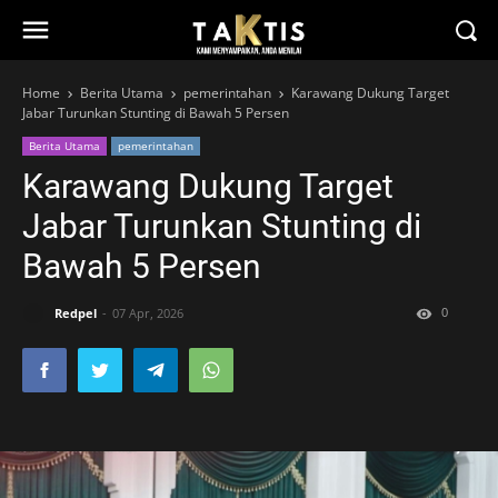
Home
Berita Utama
pemerintahan
Karawang Dukung Target
Jabar Turunkan Stunting di Bawah 5 Persen
Berita Utama
pemerintahan
Karawang Dukung Target
Jabar Turunkan Stunting di
Bawah 5 Persen
0
Redpel
07 Apr, 2026