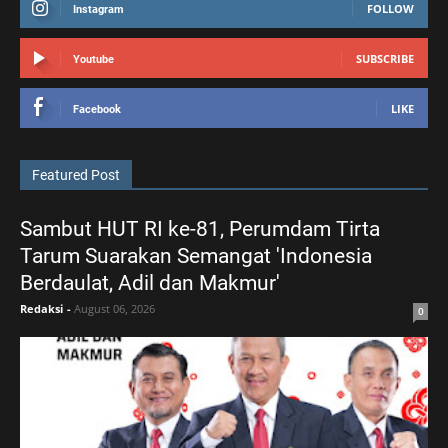
FOLLOW
Instagram
SUBSCRIBE
Youtube
LIKE
Facebook
Featured Post
Sambut HUT RI ke-81, Perumdam Tirta
Tarum Suarakan Semangat 'Indonesia
Berdaulat, Adil dan Makmur'
Redaksi
-
August 06, 2026
0