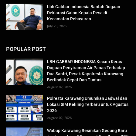
Lbh Gabbar Indonesia Bantah Dugaan
Deklarasi Calon Kepala Desa di
Kecamatan Pebayuran
July 23, 2026
POPULAR POST
LBH GABBAR INDONESIA Kecam Keras
Dugaan Penyiraman Air Panas Terhadap
Dua Santri, Desak Kapolresta Karawang
Bertindak Cepat Dan Tuntas
August 02, 2026
Polresta Karawang Umumkan Jadwal dan
Lokasi SIM Keliling Terbaru untuk Agustus
2026
August 02, 2026
Wabup Karawang Resmikan Gedung Baru