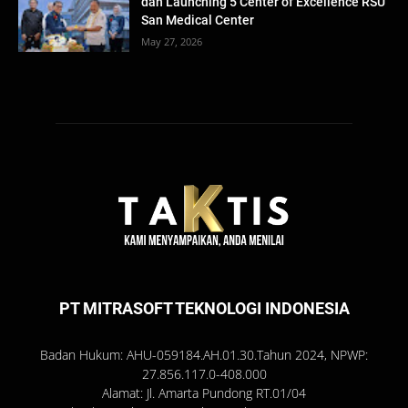
dan Launching 5 Center of Excellence RSU
San Medical Center
May 27, 2026
PT MITRASOFT TEKNOLOGI INDONESIA
Badan Hukum: AHU-059184.AH.01.30.Tahun 2024, NPWP:
27.856.117.0-408.000
Alamat: Jl. Amarta Pundong RT.01/04