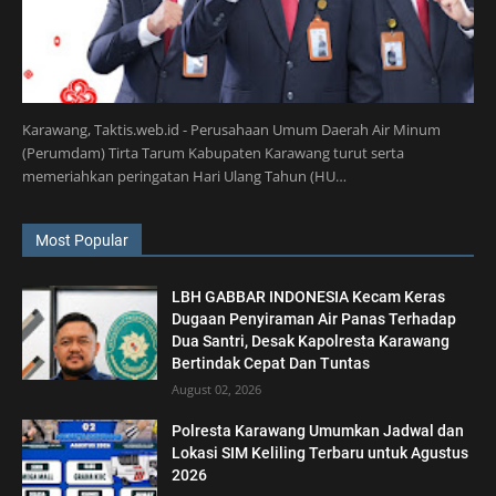
Karawang, Taktis.web.id - Perusahaan Umum Daerah Air Minum
(Perumdam) Tirta Tarum Kabupaten Karawang turut serta
memeriahkan peringatan Hari Ulang Tahun (HU…
Most Popular
LBH GABBAR INDONESIA Kecam Keras
Dugaan Penyiraman Air Panas Terhadap
Dua Santri, Desak Kapolresta Karawang
Bertindak Cepat Dan Tuntas
August 02, 2026
Polresta Karawang Umumkan Jadwal dan
Lokasi SIM Keliling Terbaru untuk Agustus
2026