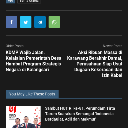
VIA
Berita Utama
Older Posts
Newer Posts
KDMP Wajib Jalan:
Aksi Ribuan Massa di
Kelalaian Pemerintah Desa
Karawang Berakhir Damai,
Hambat Program Strategis
Perusahaan Siap Usut
Negara di Kalangsari
Dugaan Kekerasan dan
Izin Kabel
You May Like These Posts
Sambut HUT RI ke-81, Perumdam Tirta
Tarum Suarakan Semangat 'Indonesia
Berdaulat, Adil dan Makmur'