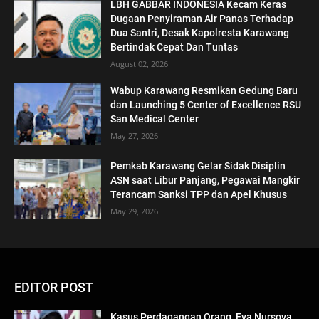
LBH GABBAR INDONESIA Kecam Keras
Dugaan Penyiraman Air Panas Terhadap
Dua Santri, Desak Kapolresta Karawang
Bertindak Cepat Dan Tuntas
August 02, 2026
Wabup Karawang Resmikan Gedung Baru
dan Launching 5 Center of Excellence RSU
San Medical Center
May 27, 2026
Pemkab Karawang Gelar Sidak Disiplin
ASN saat Libur Panjang, Pegawai Mangkir
Terancam Sanksi TPP dan Apel Khusus
May 29, 2026
EDITOR POST
Kasus Perdagangan Orang, Eva Nursova