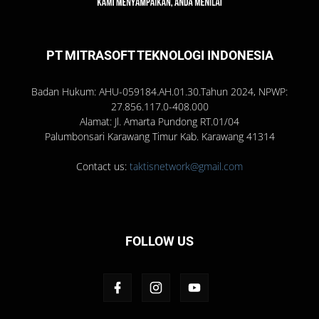
PT MITRASOFT TEKNOLOGI INDONESIA
Badan Hukum: AHU-059184.AH.01.30.Tahun 2024, NPWP:
27.856.117.0-408.000
Alamat: Jl. Amarta Pundong RT.01/04
Palumbonsari Karawang Timur Kab. Karawang 41314
Contact us:
taktisnetwork@gmail.com
FOLLOW US