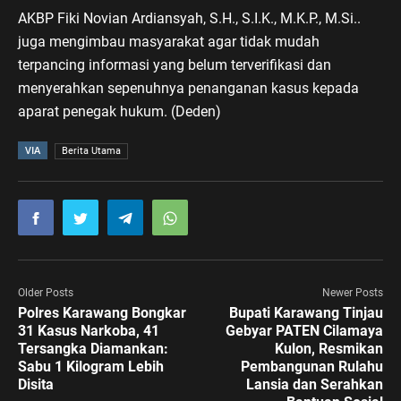
AKBP Fiki Novian Ardiansyah, S.H., S.I.K., M.K.P., M.Si..
juga mengimbau masyarakat agar tidak mudah
terpancing informasi yang belum terverifikasi dan
menyerahkan sepenuhnya penanganan kasus kepada
aparat penegak hukum. (Deden)
VIA
Berita Utama
Older Posts
Newer Posts
Polres Karawang Bongkar
Bupati Karawang Tinjau
31 Kasus Narkoba, 41
Gebyar PATEN Cilamaya
Tersangka Diamankan:
Kulon, Resmikan
Sabu 1 Kilogram Lebih
Pembangunan Rulahu
Disita
Lansia dan Serahkan