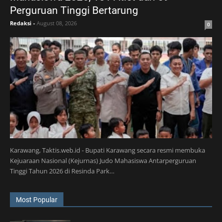
Perguruan Tinggi Bertarung
Redaksi
-
August 08, 2026
0
Karawang, Taktis.web.id - Bupati Karawang secara resmi membuka
Kejuaraan Nasional (Kejurnas) Judo Mahasiswa Antarperguruan
Tinggi Tahun 2026 di Resinda Park…
Most Popular