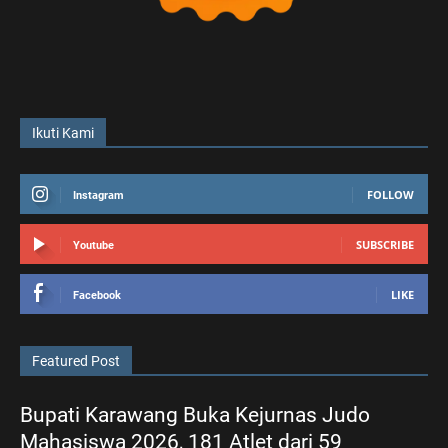
Ikuti Kami
FOLLOW
Instagram
SUBSCRIBE
Youtube
LIKE
Facebook
Featured Post
Bupati Karawang Buka Kejurnas Judo
Mahasiswa 2026, 181 Atlet dari 59