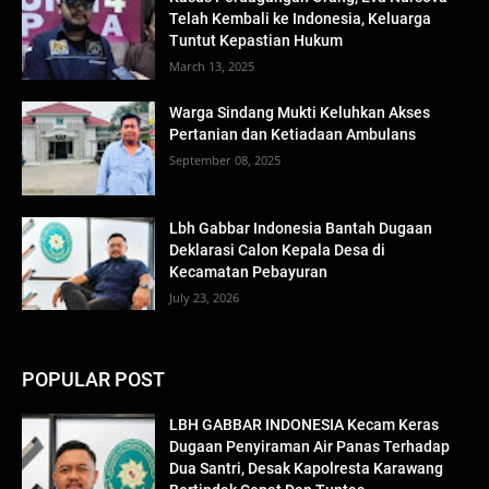
Telah Kembali ke Indonesia, Keluarga
Tuntut Kepastian Hukum
March 13, 2025
Warga Sindang Mukti Keluhkan Akses
Pertanian dan Ketiadaan Ambulans
September 08, 2025
Lbh Gabbar Indonesia Bantah Dugaan
Deklarasi Calon Kepala Desa di
Kecamatan Pebayuran
July 23, 2026
POPULAR POST
LBH GABBAR INDONESIA Kecam Keras
Dugaan Penyiraman Air Panas Terhadap
Dua Santri, Desak Kapolresta Karawang