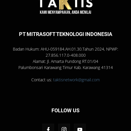
PT MITRASOFT TEKNOLOGI INDONESIA
Badan Hukum: AHU-059184.AH.01.30.Tahun 2024, NPWP:
27.856.117.0-408.000
Alamat: Jl. Amarta Pundong RT.01/04
Palumbonsari Karawang Timur Kab. Karawang 41314
Contact us:
taktisnetwork@gmail.com
FOLLOW US