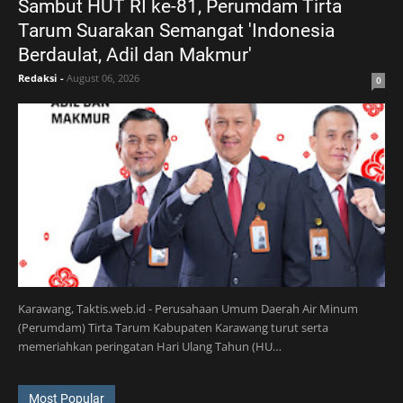
Sambut HUT RI ke-81, Perumdam Tirta
Tarum Suarakan Semangat 'Indonesia
Berdaulat, Adil dan Makmur'
Redaksi
-
August 06, 2026
0
Karawang, Taktis.web.id - Perusahaan Umum Daerah Air Minum
(Perumdam) Tirta Tarum Kabupaten Karawang turut serta
memeriahkan peringatan Hari Ulang Tahun (HU…
Most Popular