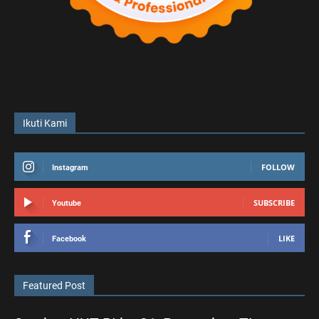
Ikuti Kami
FOLLOW
Instagram
SUBSCRIBE
Youtube
LIKE
Facebook
Featured Post