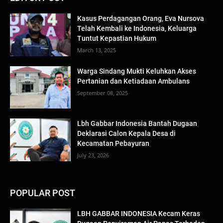
Kasus Perdagangan Orang, Eva Nursova
Telah Kembali ke Indonesia, Keluarga
Tuntut Kepastian Hukum
March 13, 2025
Warga Sindang Mukti Keluhkan Akses
Pertanian dan Ketiadaan Ambulans
September 08, 2025
Lbh Gabbar Indonesia Bantah Dugaan
Deklarasi Calon Kepala Desa di
Kecamatan Pebayuran
July 23, 2026
POPULAR POST
LBH GABBAR INDONESIA Kecam Keras