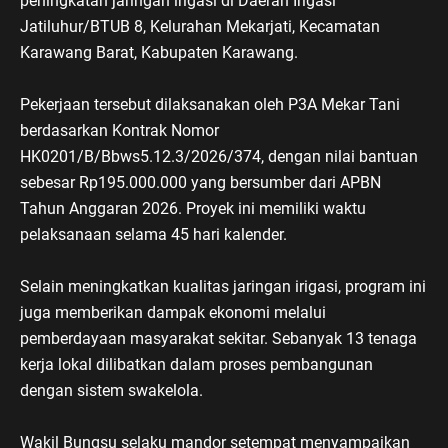
peningkatan jaringan irigasi di Daerah Irigasi
Jatiluhur/BTUB 8, Kelurahan Mekarjati, Kecamatan
Karawang Barat, Kabupaten Karawang.
Pekerjaan tersebut dilaksanakan oleh P3A Mekar Tani
berdasarkan Kontrak Nomor
HK0201/B/Bbws5.12.3/2026/374, dengan nilai bantuan
sebesar Rp195.000.000 yang bersumber dari APBN
Tahun Anggaran 2026. Proyek ini memiliki waktu
pelaksanaan selama 45 hari kalender.
Selain meningkatkan kualitas jaringan irigasi, program ini
juga memberikan dampak ekonomi melalui
pemberdayaan masyarakat sekitar. Sebanyak 13 tenaga
kerja lokal dilibatkan dalam proses pembangunan
dengan sistem swakelola.
Wakil Bungsu selaku mandor setempat menyampaikan