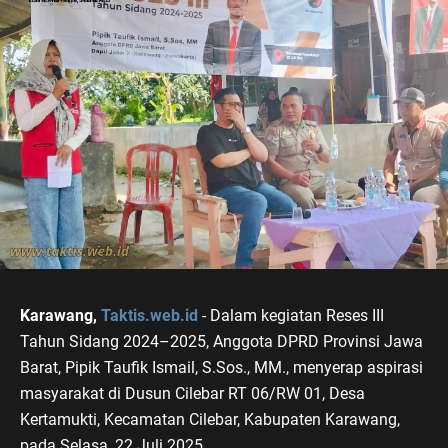
Karawang,
Taktis.web.id
- Dalam kegiatan Reses III
Tahun Sidang 2024–2025, Anggota DPRD Provinsi Jawa
Barat, Pipik Taufik Ismail, S.Sos., MM., menyerap aspirasi
masyarakat di Dusun Cilebar RT 06/RW 01, Desa
Kertamukti, Kecamatan Cilebar, Kabupaten Karawang,
pada Selasa, 22 Juli 2025.