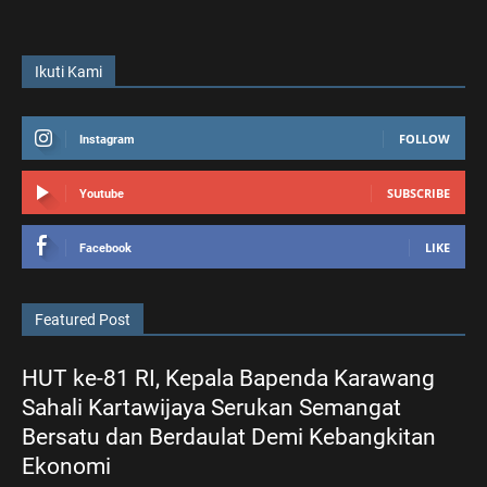
Ikuti Kami
FOLLOW
Instagram
SUBSCRIBE
Youtube
LIKE
Facebook
Featured Post
HUT ke-81 RI, Kepala Bapenda Karawang
Sahali Kartawijaya Serukan Semangat
Bersatu dan Berdaulat Demi Kebangkitan
Ekonomi