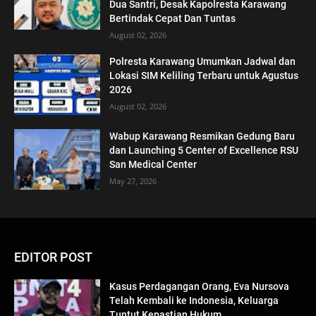
Dua Santri, Desak Kapolresta Karawang
Bertindak Cepat Dan Tuntas
August 02, 2026
Polresta Karawang Umumkan Jadwal dan
Lokasi SIM Keliling Terbaru untuk Agustus
2026
August 02, 2026
Wabup Karawang Resmikan Gedung Baru
dan Launching 5 Center of Excellence RSU
San Medical Center
May 27, 2026
EDITOR POST
Kasus Perdagangan Orang, Eva Nursova
Telah Kembali ke Indonesia, Keluarga
Tuntut Kepastian Hukum