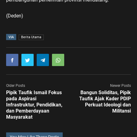
(Deden)
VIA
Berita Utama
Older Posts
Newer Posts
Pipik Taufik Ismail Fokus
Bangun Soliditas, Pipik
pada Aspirasi
Taufik Ajak Kader PDIP
Infrastruktur, Pendidikan,
Perkuat Ideologi dan
dan Pemberdayaan
Militansi
Masyarakat