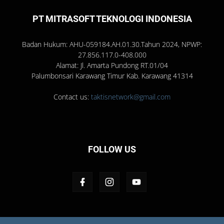
PT MITRASOFT TEKNOLOGI INDONESIA
Badan Hukum: AHU-059184.AH.01.30.Tahun 2024, NPWP:
27.856.117.0-408.000
Alamat: Jl. Amarta Pundong RT.01/04
Palumbonsari Karawang Timur Kab. Karawang 41314
Contact us:
taktisnetwork@gmail.com
FOLLOW US