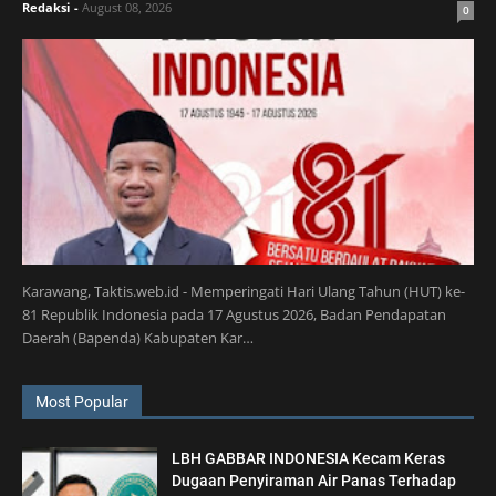
Redaksi
-
August 08, 2026
0
Karawang, Taktis.web.id - Memperingati Hari Ulang Tahun (HUT) ke-
81 Republik Indonesia pada 17 Agustus 2026, Badan Pendapatan
Daerah (Bapenda) Kabupaten Kar…
Most Popular
LBH GABBAR INDONESIA Kecam Keras
Dugaan Penyiraman Air Panas Terhadap