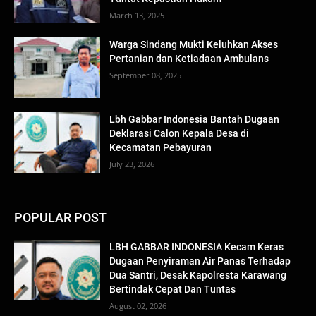
March 13, 2025
Warga Sindang Mukti Keluhkan Akses
Pertanian dan Ketiadaan Ambulans
September 08, 2025
Lbh Gabbar Indonesia Bantah Dugaan
Deklarasi Calon Kepala Desa di
Kecamatan Pebayuran
July 23, 2026
POPULAR POST
LBH GABBAR INDONESIA Kecam Keras
Dugaan Penyiraman Air Panas Terhadap
Dua Santri, Desak Kapolresta Karawang
Bertindak Cepat Dan Tuntas
August 02, 2026