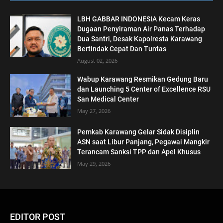
LBH GABBAR INDONESIA Kecam Keras
Dugaan Penyiraman Air Panas Terhadap
Dua Santri, Desak Kapolresta Karawang
Bertindak Cepat Dan Tuntas
August 02, 2026
Wabup Karawang Resmikan Gedung Baru
dan Launching 5 Center of Excellence RSU
San Medical Center
May 27, 2026
Pemkab Karawang Gelar Sidak Disiplin
ASN saat Libur Panjang, Pegawai Mangkir
Terancam Sanksi TPP dan Apel Khusus
May 29, 2026
EDITOR POST