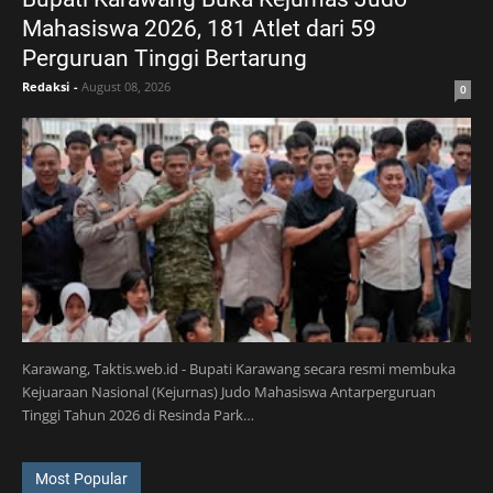
Mahasiswa 2026, 181 Atlet dari 59
Perguruan Tinggi Bertarung
Redaksi
-
August 08, 2026
0
Karawang, Taktis.web.id - Bupati Karawang secara resmi membuka
Kejuaraan Nasional (Kejurnas) Judo Mahasiswa Antarperguruan
Tinggi Tahun 2026 di Resinda Park…
Most Popular