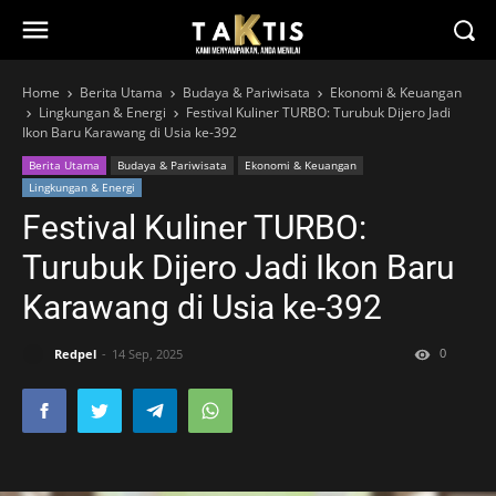
Home
Berita Utama
Budaya & Pariwisata
Ekonomi & Keuangan
Lingkungan & Energi
Festival Kuliner TURBO: Turubuk Dijero Jadi
Ikon Baru Karawang di Usia ke-392
Berita Utama
Budaya & Pariwisata
Ekonomi & Keuangan
Lingkungan & Energi
Festival Kuliner TURBO:
Turubuk Dijero Jadi Ikon Baru
Karawang di Usia ke-392
0
Redpel
14 Sep, 2025