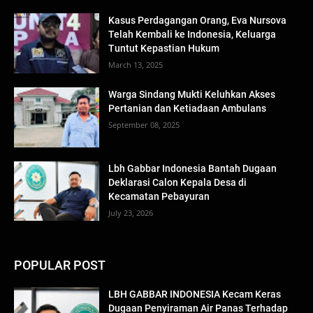
Kasus Perdagangan Orang, Eva Nursova
Telah Kembali ke Indonesia, Keluarga
Tuntut Kepastian Hukum
March 13, 2025
Warga Sindang Mukti Keluhkan Akses
Pertanian dan Ketiadaan Ambulans
September 08, 2025
Lbh Gabbar Indonesia Bantah Dugaan
Deklarasi Calon Kepala Desa di
Kecamatan Pebayuran
July 23, 2026
POPULAR POST
LBH GABBAR INDONESIA Kecam Keras
Dugaan Penyiraman Air Panas Terhadap