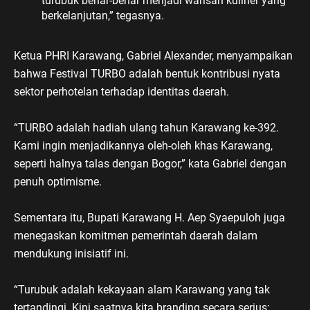
turubuk benar-benar menjadi warisan kuliner yang
berkelanjutan,” tegasnya.
Ketua PHRI Karawang, Gabriel Alexander, menyampaikan
bahwa Festival TURBO adalah bentuk kontribusi nyata
sektor perhotelan terhadap identitas daerah.
“TURBO adalah hadiah ulang tahun Karawang ke-392.
Kami ingin menjadikannya oleh-oleh khas Karawang,
seperti halnya talas dengan Bogor,” kata Gabriel dengan
penuh optimisme.
Sementara itu, Bupati Karawang H. Aep Syaepuloh juga
menegaskan komitmen pemerintah daerah dalam
mendukung inisiatif ini.
“Turubuk adalah kekayaan alam Karawang yang tak
tertandingi. Kini saatnya kita branding secara serius: