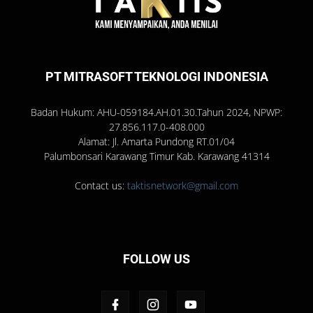
PT MITRASOFT TEKNOLOGI INDONESIA
Badan Hukum: AHU-059184.AH.01.30.Tahun 2024, NPWP:
27.856.117.0-408.000
Alamat: Jl. Amarta Pundong RT.01/04
Palumbonsari Karawang Timur Kab. Karawang 41314
Contact us:
taktisnetwork@gmail.com
FOLLOW US