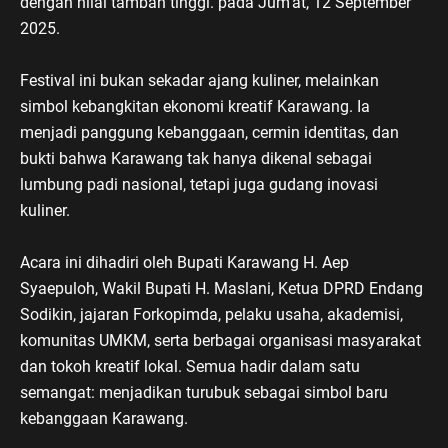
dengan nilai tambah tinggi. pada Jum'at, 12 September
2025.
Festival ini bukan sekadar ajang kuliner, melainkan
simbol kebangkitan ekonomi kreatif Karawang. Ia
menjadi panggung kebanggaan, cermin identitas, dan
bukti bahwa Karawang tak hanya dikenal sebagai
lumbung padi nasional, tetapi juga gudang inovasi
kuliner.
Acara ini dihadiri oleh Bupati Karawang H. Aep
Syaepuloh, Wakil Bupati H. Maslani, Ketua DPRD Endang
Sodikin, jajaran Forkopimda, pelaku usaha, akademisi,
komunitas UMKM, serta berbagai organisasi masyarakat
dan tokoh kreatif lokal. Semua hadir dalam satu
semangat: menjadikan turubuk sebagai simbol baru
kebanggaan Karawang.