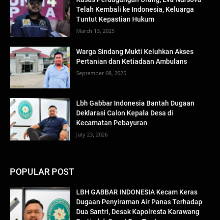
Telah Kembali ke Indonesia, Keluarga
Tuntut Kepastian Hukum
March 13, 2025
Warga Sindang Mukti Keluhkan Akses
Pertanian dan Ketiadaan Ambulans
September 08, 2025
Lbh Gabbar Indonesia Bantah Dugaan
Deklarasi Calon Kepala Desa di
Kecamatan Pebayuran
July 23, 2026
POPULAR POST
LBH GABBAR INDONESIA Kecam Keras
Dugaan Penyiraman Air Panas Terhadap
Dua Santri, Desak Kapolresta Karawang