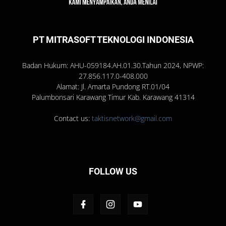
PT MITRASOFT TEKNOLOGI INDONESIA
Badan Hukum: AHU-059184.AH.01.30.Tahun 2024, NPWP:
27.856.117.0-408.000
Alamat: Jl. Amarta Pundong RT.01/04
Palumbonsari Karawang Timur Kab. Karawang 41314
Contact us:
taktisnetwork@gmail.com
FOLLOW US