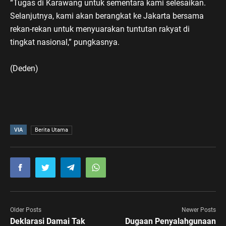
“Tugas di Karawang untuk sementara kami selesaikan.
Selanjutnya, kami akan berangkat ke Jakarta bersama
rekan-rekan untuk menyuarakan tuntutan rakyat di
tingkat nasional,” pungkasnya.
(Deden)
VIA
Berita Utama
Older Posts
Newer Posts
Deklarasi Damai Tak
Dugaan Penyalahgunaan