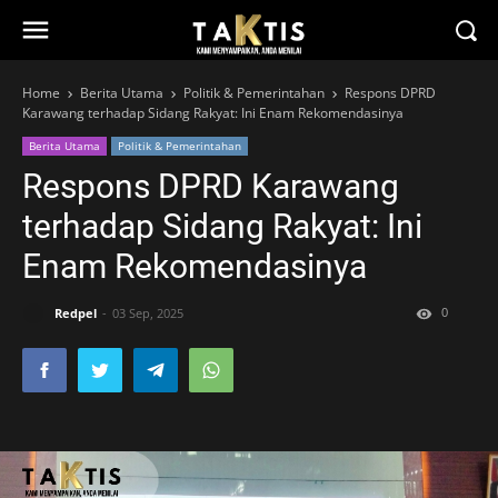
Home
Berita Utama
Politik & Pemerintahan
Respons DPRD
Karawang terhadap Sidang Rakyat: Ini Enam Rekomendasinya
Berita Utama
Politik & Pemerintahan
Respons DPRD Karawang
terhadap Sidang Rakyat: Ini
Enam Rekomendasinya
0
Redpel
03 Sep, 2025