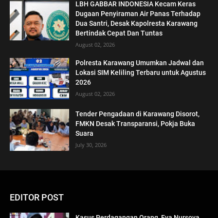
LBH GABBAR INDONESIA Kecam Keras
Dugaan Penyiraman Air Panas Terhadap
Dua Santri, Desak Kapolresta Karawang
Bertindak Cepat Dan Tuntas
August 02, 2026
Polresta Karawang Umumkan Jadwal dan
Lokasi SIM Keliling Terbaru untuk Agustus
2026
August 02, 2026
Tender Pengadaan di Karawang Disorot,
FMKN Desak Transparansi, Pokja Buka
Suara
July 30, 2026
EDITOR POST
Kasus Perdagangan Orang, Eva Nursova