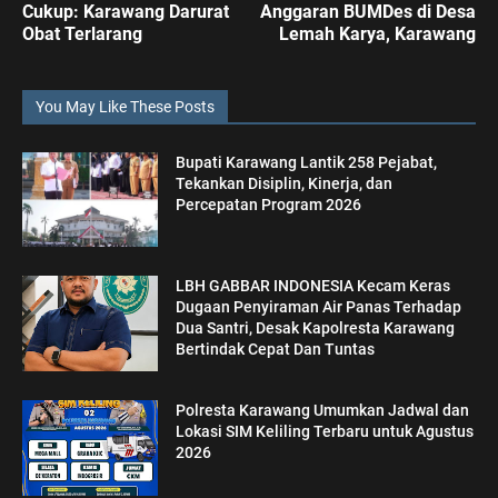
Cukup: Karawang Darurat
Anggaran BUMDes di Desa
Obat Terlarang
Lemah Karya, Karawang
You May Like These Posts
Bupati Karawang Lantik 258 Pejabat,
Tekankan Disiplin, Kinerja, dan
Percepatan Program 2026
LBH GABBAR INDONESIA Kecam Keras
Dugaan Penyiraman Air Panas Terhadap
Dua Santri, Desak Kapolresta Karawang
Bertindak Cepat Dan Tuntas
Polresta Karawang Umumkan Jadwal dan
Lokasi SIM Keliling Terbaru untuk Agustus
2026