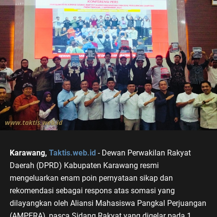
Karawang,
Taktis.web.id
- Dewan Perwakilan Rakyat
Daerah (DPRD) Kabupaten Karawang resmi
mengeluarkan enam poin pernyataan sikap dan
rekomendasi sebagai respons atas somasi yang
dilayangkan oleh Aliansi Mahasiswa Pangkal Perjuangan
(AMPERA), pasca Sidang Rakyat yang digelar pada 1