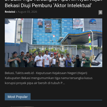
Bekasi Diuji Pemburu 'Aktor Intelektual'
Redaksi
-
August 03, 2026
0
Bekasi, Taktis.web.id - Keputusan Kejaksaan Negeri (Kejari)
Kabupaten Bekasi mengumumkan tiga nama tersangka kasus
korupsi proyek pipa air bersih di tubuh P…
Most Popular